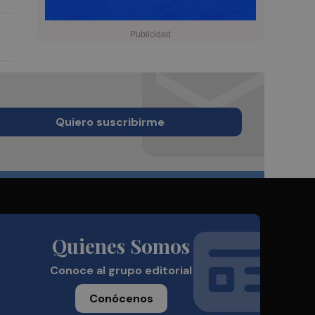
Quiero suscribirme
Quienes Somos
Conoce al grupo editorial
Conócenos