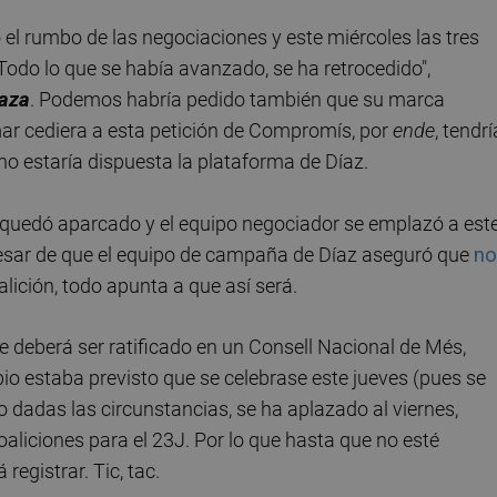
 el rumbo de las negociaciones y este miércoles las tres
Todo lo que se había avanzado, se ha retrocedido",
laza
. Podemos habría pedido también que su marca
mar cediera a esta petición de Compromís, por
ende
, tendrí
no estaría dispuesta la plataforma de Díaz.
quedó aparcado y el equipo negociador se emplazó a est
a pesar de que el equipo de campaña de Díaz aseguró que
no
alición, todo apunta a que así será.
e deberá ser ratificado en un Consell Nacional de Més,
io estaba previsto que se celebrase este jueves (pues se
 dadas las circunstancias, se ha aplazado al viernes,
aliciones para el 23J. Por lo que hasta que no esté
 registrar. Tic, tac.