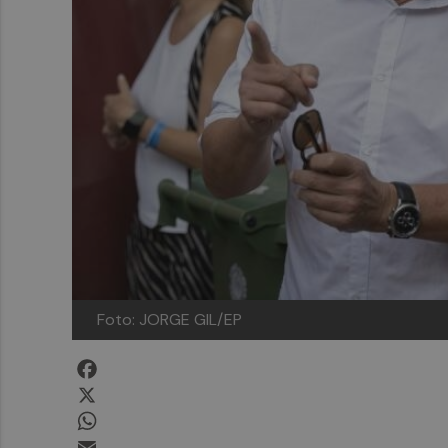
Foto: JORGE GIL/EP
Facebook
X
WhatsApp
Email