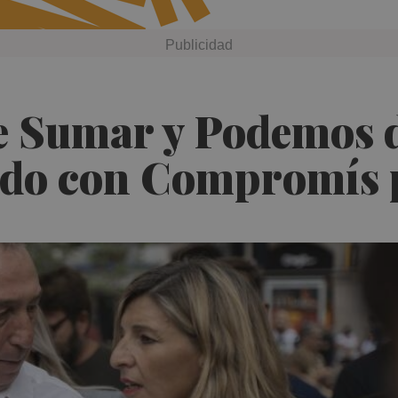
re Sumar y Podemos d
rdo con Compromís p