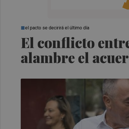
el pacto se decirirá el último día
El conflicto ent
alambre el acue