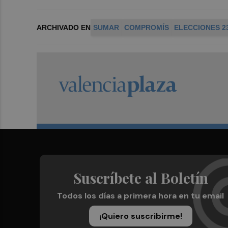
ARCHIVADO EN
SUMAR
COMPROMÍS
ELECCIONES 2
Suscríbete al Boletín
Todos los días a primera hora en tu email
¡Quiero suscribirme!