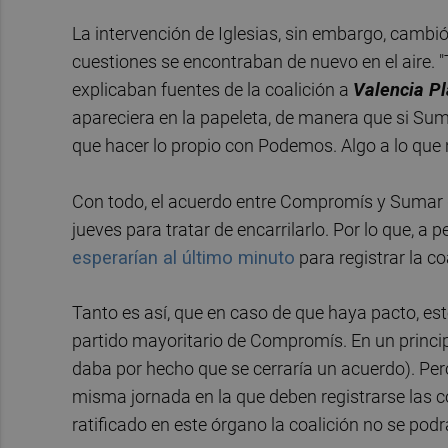
La intervención de Iglesias, sin embargo, cambió
cuestiones se encontraban de nuevo en el aire. "
explicaban fuentes de la coalición a
Valencia P
apareciera en la papeleta, de manera que si Su
que hacer lo propio con Podemos. Algo a lo que 
Con todo, el acuerdo entre Compromís y Sumar 
jueves para tratar de encarrilarlo. Por lo que, 
esperarían al último minuto
para registrar la co
Tanto es así, que en caso de que haya pacto, est
partido mayoritario de Compromís. En un princip
daba por hecho que se cerraría un acuerdo). Pero
misma jornada en la que deben registrarse las co
ratificado en este órgano la coalición no se podrá