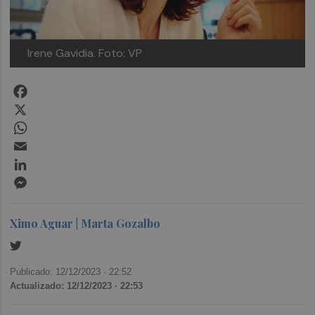
Irene Gavidia. Foto: VP
Facebook
X
WhatsApp
Email
LinkedIn
Messenger
Ximo Aguar | Marta Gozalbo
Publicado: 12/12/2023 ·
22:52
Actualizado: 12/12/2023 · 22:53