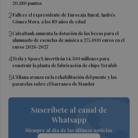
20.180 puntos
2
Fallece el expresidente de Eurocaja Rural, Andrés
Gómez Mora, a los 89 años de edad
3
CaixaBank aumenta la dotación de las becas para el
alumnado de escuelas de música a 275.000 euros en el
curso 2026-2027
4
Tesla y SpaceX invertirán 14.500 millones para
construir la planta de fabricación de chips Terafab
5
L'Eliana avanza en la rehabilitación del puente y las
pasarelas sobre el barranco de Mandor
Suscríbete al canal de
Whatsapp
Siempre al día de las últimas noticias