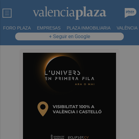
FORO PLAZA
EMPRESAS
PLAZA INMOBILIARIA
VALÈNCIA
+ Seguir en Google