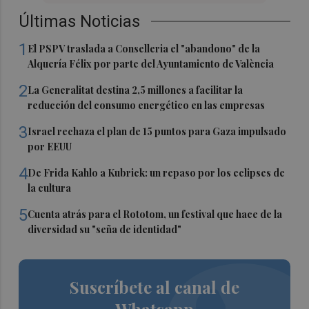
Últimas Noticias
1
El PSPV traslada a Conselleria el "abandono" de la
Alquería Félix por parte del Ayuntamiento de València
2
La Generalitat destina 2,5 millones a facilitar la
reducción del consumo energético en las empresas
3
Israel rechaza el plan de 15 puntos para Gaza impulsado
por EEUU
4
De Frida Kahlo a Kubrick: un repaso por los eclipses de
la cultura
5
Cuenta atrás para el Rototom, un festival que hace de la
diversidad su "seña de identidad"
Suscríbete al canal de