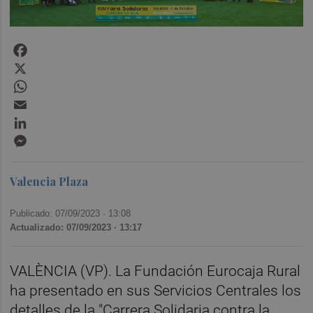
Facebook
X
WhatsApp
Email
LinkedIn
Messenger
Valencia Plaza
Publicado: 07/09/2023 ·
13:08
Actualizado: 07/09/2023 · 13:17
VALÈNCIA (VP). La Fundación Eurocaja Rural
ha presentado en sus Servicios Centrales los
detalles de la "Carrera Solidaria contra la