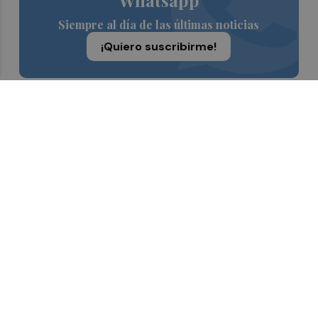
Whatsapp
Siempre al día de las últimas noticias
¡Quiero suscribirme!