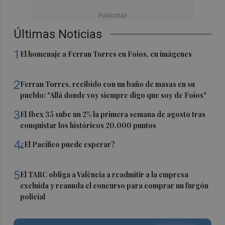
Últimas Noticias
1
El homenaje a Ferran Torres en Foios, en imágenes
2
Ferran Torres, recibido con un baño de masas en su
pueblo: "Allá donde voy siempre digo que soy de Foios"
3
El Ibex 35 sube un 2% la primera semana de agosto tras
conquistar los históricos 20.000 puntos
4
¿El Pacífico puede esperar?
5
El TARC obliga a València a readmitir a la empresa
excluida y reanuda el concurso para comprar un furgón
policial