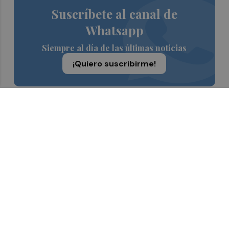
Suscríbete al canal de
Whatsapp
Siempre al día de las últimas noticias
¡Quiero suscribirme!