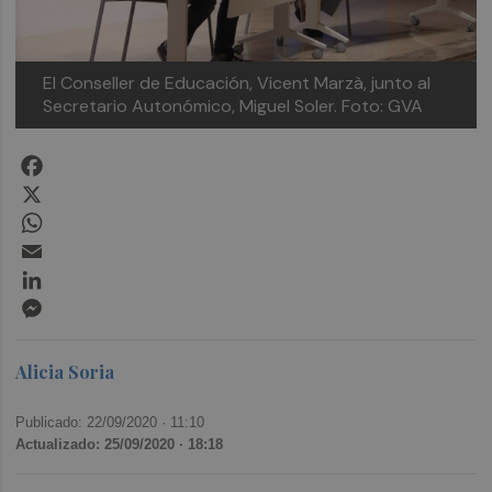
El Conseller de Educación, Vicent Marzà, junto al
Secretario Autonómico, Miguel Soler. Foto: GVA
Facebook
X
WhatsApp
Email
LinkedIn
Messenger
Alicia Soria
Publicado: 22/09/2020 ·
11:10
Actualizado: 25/09/2020 · 18:18