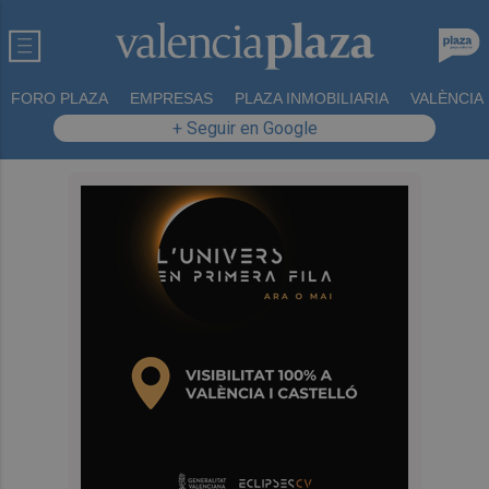
FORO PLAZA
EMPRESAS
PLAZA INMOBILIARIA
VALÈNCIA
+ Seguir en Google