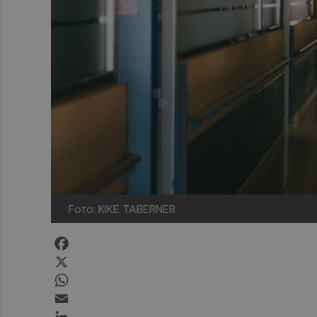
Foto: KIKE TABERNER
Facebook
X
WhatsApp
Email
LinkedIn