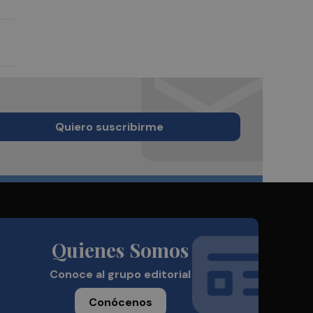
Quiero suscribirme
Quienes Somos
Conoce al grupo editorial
Conócenos