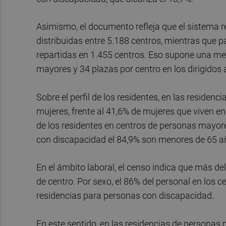
Asimismo, el documento refleja que el sistema 
distribuidas entre 5.188 centros, mientras que 
repartidas en 1.455 centros. Eso supone una med
mayores y 34 plazas por centro en los dirigidos
Sobre el perfil de los residentes, en las reside
mujeres, frente al 41,6% de mujeres que viven 
de los residentes en centros de personas mayor
con discapacidad el 84,9% son menores de 65 a
En el ámbito laboral, el censo indica que más de
de centro. Por sexo, el 86% del personal en los 
residencias para personas con discapacidad.
En este sentido, en las residencias de personas 