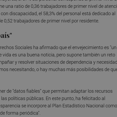
ne una ratio de 0,36 trabajadores de primer nivel de atenc
 con discapacidad, el 58,3% del personal está dedicado al
de 0,52 trabajadores de primer nivel por residente.
aís"
erechos Sociales ha afirmado que el envejecimiento es "un
de vida es una buena noticia, pero supone también un reto
acompañar y resolver situaciones de dependencia y necesida
os necesitando, o hay muchas más posibilidades de qu
oner de "datos fiables" que permitan adaptar los recursos
s políticas públicas. En este punto, ha felicitado al
ansparencia se incorpore al Plan Estadístico Nacional com
 de forma periódica".