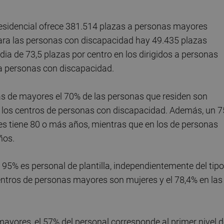
residencial ofrece 381.514 plazas a personas mayores
para las personas con discapacidad hay 49.435 plazas
ia de 73,5 plazas por centro en los dirigidos a personas
 a personas con discapacidad.
ncias de mayores el 70% de las personas que residen son
en los centros de personas con discapacidad. Además, un 
es tiene 80 o más años, mientras que en los de personas
ños.
l 95% es personal de plantilla, independientemente del tipo
centros de personas mayores son mujeres y el 78,4% en las
mayores, el 57% del personal corresponde al primer nivel 