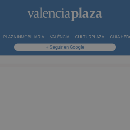
PLAZA INMOBILIARIA
VALÈNCIA
CULTURPLAZA
GUÍA HED
+ Seguir en Google