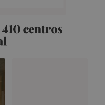
 410 centros
al