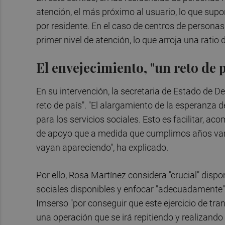
atención, el más próximo al usuario, lo que supo
por residente. En el caso de centros de personas
primer nivel de atención, lo que arroja una ratio 
El envejecimiento, "un reto de p
En su intervención, la secretaria de Estado de D
reto de país". "El alargamiento de la esperanza 
para los servicios sociales. Esto es facilitar, 
de apoyo que a medida que cumplimos años vam
vayan apareciendo", ha explicado.
Por ello, Rosa Martínez considera "crucial" disp
sociales disponibles y enfocar "adecuadamente" la
Imserso "por conseguir que este ejercicio de tr
una operación que se irá repitiendo y realizando