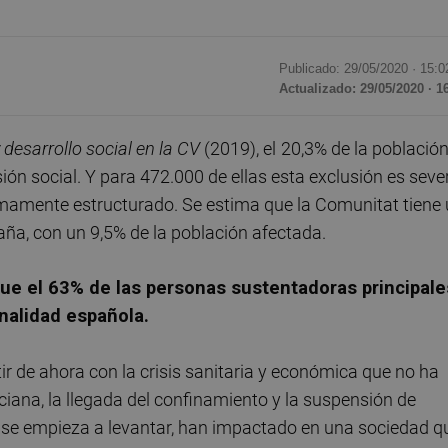
Publicado: 29/05/2020 ·
15:0
Actualizado: 29/05/2020 · 1
desarrollo social en la CV
(2019), el
20,3% de la població
ión social. Y para 472.000 de ellas esta exclusión es seve
nimamente estructurado. Se estima que la Comunitat tiene
ña, con un 9,5% de la población afectada.
ue el 63% de las personas sustentadoras principale
nalidad española.
tir de ahora con la crisis sanitaria y económica que no ha
ana, la llegada del confinamiento y la suspensión de
 se empieza a levantar, han impactado en una sociedad q