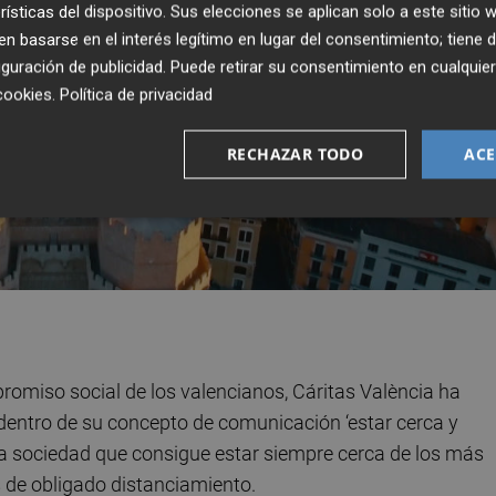
rísticas del dispositivo. Sus elecciones se aplican solo a este sitio
 basarse en el interés legítimo en lugar del consentimiento; tiene 
guración de publicidad
. Puede retirar su consentimiento en cualqu
cookies
.
Política de privacidad
RECHAZAR TODO
ACE
omiso social de los valencianos, Cáritas València ha
dentro de su concepto de comunicación ‘estar cerca y
una sociedad que consigue estar siempre cerca de los más
s de obligado distanciamiento.