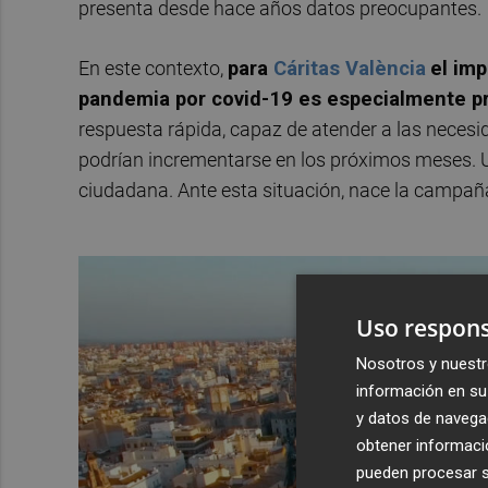
presenta desde hace años datos preocupantes.
En este contexto,
para
Cáritas València
el imp
pandemia por covid-19 es especialmente pr
respuesta rápida, capaz de atender a las neces
podrían incrementarse en los próximos meses. Un
ciudadana. Ante esta situación, nace la campañ
Uso respons
Nosotros y nuestr
información en su 
y datos de navega
obtener informació
pueden procesar su