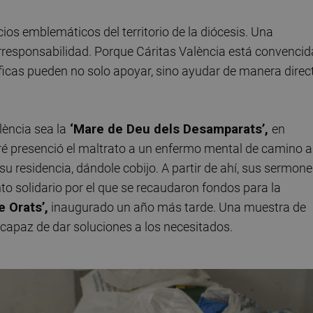
os emblemáticos del territorio de la diócesis. Una
corresponsabilidad. Porque Cáritas València está convencid
ficas pueden no solo apoyar, sino ayudar de manera direc
lència sea la
‘Mare de Deu dels Desamparats’,
en
ré presenció el maltrato a un enfermo mental de camino a
a su residencia, dándole cobijo. A partir de ahí, sus sermon
to solidario por el que se recaudaron fondos para la
e Orats’,
inaugurado un año más tarde. Una muestra de
 capaz de dar soluciones a los necesitados.