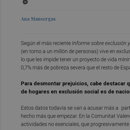
Messenger
Ana Mansergas
Según el más reciente
Informe sobre exclusión y 
(en torno a un millón de personas) vive en exclus
lo que les impide tener un proyecto de vida mí
0,7% más de pobreza severa que el resto de Espa
Para desmontar prejuicios, cabe destacar q
de hogares en exclusión social es de nacio
Estos datos todavía se van a acusar más a
par
hecho más que empezar. En la Comunitat Valenci
actividades no esenciales, que progresivamente