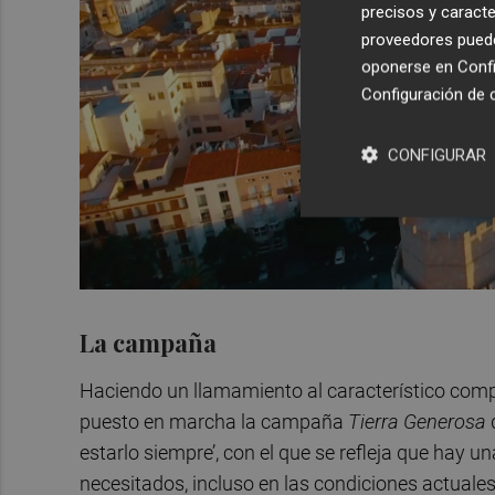
precisos y caracte
proveedores pueden
oponerse en
Confi
Configuración de 
CONFIGURAR
La campaña
Haciendo un llamamiento al característico compr
puesto en marcha la campaña
Tierra Generosa
estarlo siempre’, con el que se refleja que hay 
necesitados, incluso en las condiciones actuale