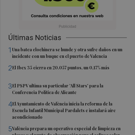
Últimas Noticias
1
Una batea clochinera se hunde y otra sufre daños en un
incidente con un buque en el puerto de Valencia
2
El Ibex 35 cierra en 20.057 puntos, un 0,17% más
3
El PSPV ultima su particular 'All Stars' para la
Conferencia Política de Alicante
4
El Ayuntamiento de València inicia la reforma de la
Escuela Infantil Municipal Pardalets e instalará aire
acondicionado
5
València prepara un operativo especial de limpieza en