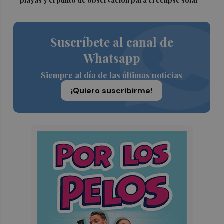
playas y el punto de observación para el eclipse solar
Suscríbete al canal de
Whatsapp
Siempre al día de las últimas noticias
¡Quiero suscribirme!