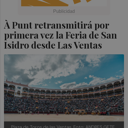
À Punt retransmitirá por
primera vez la Feria de San
Isidro desde Las Ventas
Plaza de Toros de las Ventas.
Foto: ANDRES GETE