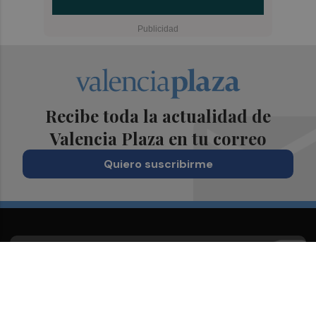
Recibe toda la actualidad de
Valencia Plaza en tu correo
Quiero suscribirme
Suscríbete al Boletín
Todos los días a primera hora en tu email