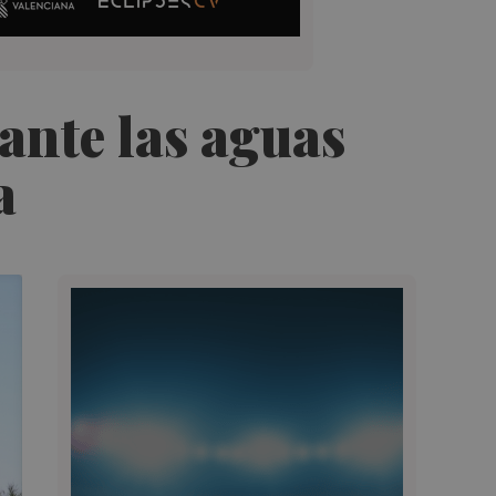
ante las aguas
a