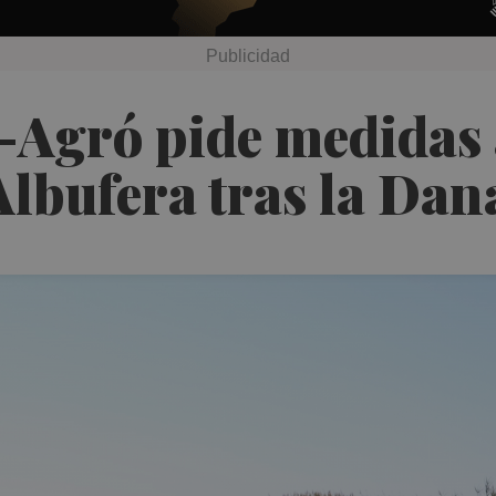
-Agró pide medidas 
Albufera tras la Dan