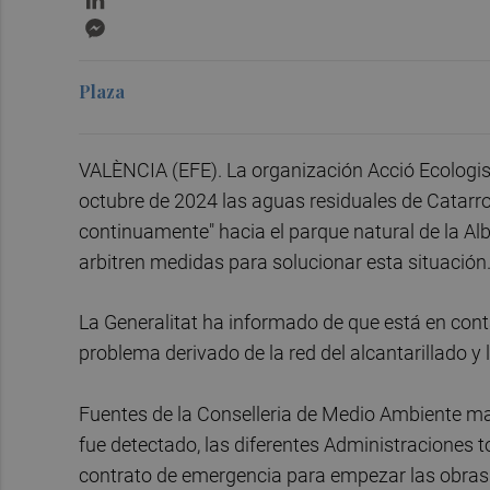
Messenger
Plaza
VALÈNCIA (EFE). La organización Acció Ecologi
octubre de 2024 las aguas residuales de Catarro
continuamente" hacia el parque natural de la Al
arbitren medidas para solucionar esta situación
La Generalitat ha informado de que está en cont
problema derivado de la red del alcantarillado y 
Fuentes de la Conselleria de Medio Ambiente mat
fue detectado, las diferentes Administraciones
contrato de emergencia para empezar las obras 