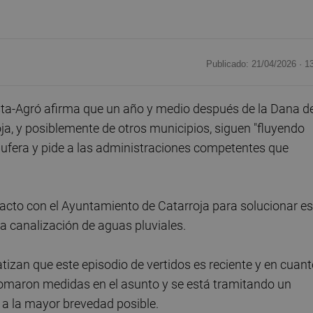
Publicado: 21/04/2026 ·
1
sta-Agró afirma que un año y medio después de la Dana d
ja, y posiblemente de otros municipios, siguen "fluyendo
bufera y pide a las administraciones competentes que
.
acto con el Ayuntamiento de Catarroja para solucionar es
la canalización de aguas pluviales.
izan que este episodio de vertidos es reciente y en cuan
 tomaron medidas en el asunto y se está tramitando un
a la mayor brevedad posible.