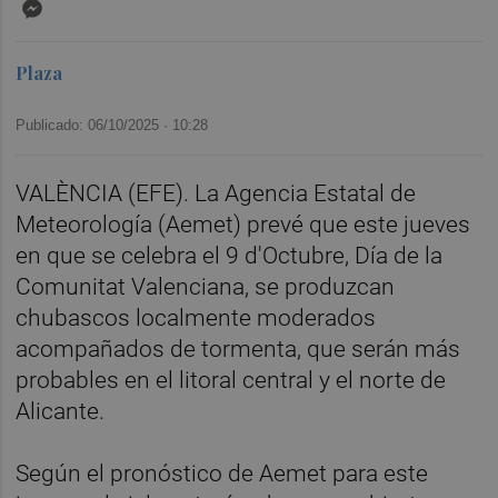
Messenger
Plaza
Publicado: 06/10/2025 ·
10:28
VALÈNCIA (EFE). La Agencia Estatal de
Meteorología (Aemet) prevé que este jueves
en que se celebra el 9 d'Octubre, Día de la
Comunitat Valenciana, se produzcan
chubascos localmente moderados
acompañados de tormenta, que serán más
probables en el litoral central y el norte de
Alicante.
Según el pronóstico de Aemet para este