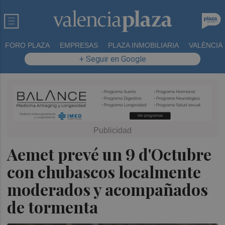
FORO PLAZA
EMPRESAS
PLAZA INMOBILIARIA
VALÈNCIA
+ Seguir en Google
Aemet prevé un 9 d'Octubre
con chubascos localmente
moderados y acompañados
de tormenta