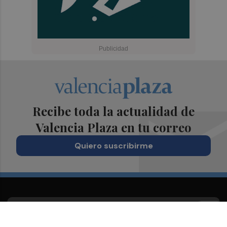
Recibe toda la actualidad de
Valencia Plaza en tu correo
Quiero suscribirme
Suscríbete al Boletín