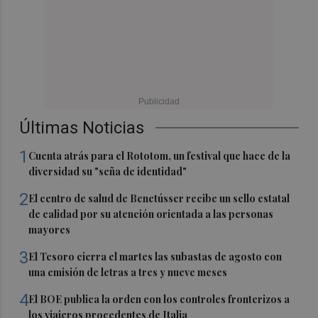
Últimas Noticias
1
Cuenta atrás para el Rototom, un festival que hace de la
diversidad su "seña de identidad"
2
El centro de salud de Benetússer recibe un sello estatal
de calidad por su atención orientada a las personas
mayores
3
El Tesoro cierra el martes las subastas de agosto con
una emisión de letras a tres y nueve meses
4
El BOE publica la orden con los controles fronterizos a
los viajeros procedentes de Italia