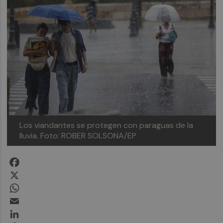
Los viandantes se protegen con paraguas de la
lluvia.
Foto: ROBER SOLSONA/EP
Facebook
X
WhatsApp
Email
LinkedIn