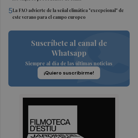
5
La FAO advierte de la señal climática "excepcional" de
este verano para el campo europeo
Suscríbete al canal de
Whatsapp
Siempre al día de las últimas noticias
¡Quiero suscribirme!