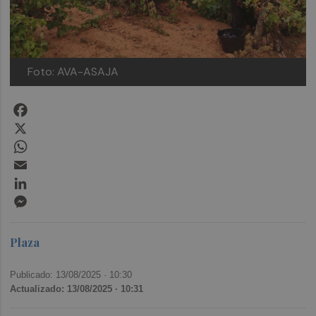
Foto: AVA-ASAJA
Facebook
X
WhatsApp
Email
LinkedIn
Messenger
Plaza
Publicado: 13/08/2025 ·
10:30
Actualizado: 13/08/2025 · 10:31