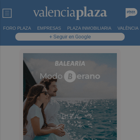
FORO PLAZA
EMPRESAS
PLAZA INMOBILIARIA
VALÈNCIA
+ Seguir en Google