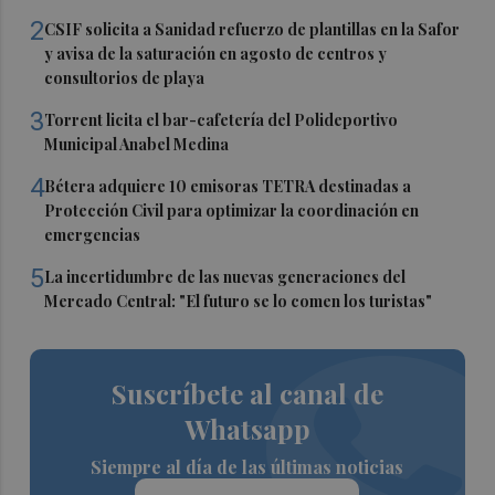
2
CSIF solicita a Sanidad refuerzo de plantillas en la Safor
y avisa de la saturación en agosto de centros y
consultorios de playa
3
Torrent licita el bar-cafetería del Polideportivo
Municipal Anabel Medina
4
Bétera adquiere 10 emisoras TETRA destinadas a
Protección Civil para optimizar la coordinación en
emergencias
5
La incertidumbre de las nuevas generaciones del
Mercado Central: "El futuro se lo comen los turistas"
Suscríbete al canal de
Whatsapp
Siempre al día de las últimas noticias