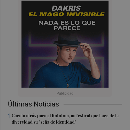
Últimas Noticias
1
Cuenta atrás para el Rototom, un festival que hace de la
diversidad su "seña de identidad"