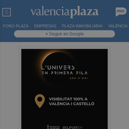
FORO PLAZA
EMPRESAS
PLAZA INMOBILIARIA
VALÈNCIA
+ Seguir en Google