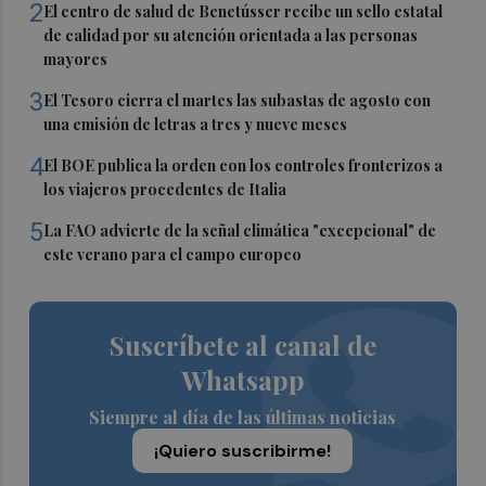
2
El centro de salud de Benetússer recibe un sello estatal
de calidad por su atención orientada a las personas
mayores
3
El Tesoro cierra el martes las subastas de agosto con
una emisión de letras a tres y nueve meses
4
El BOE publica la orden con los controles fronterizos a
los viajeros procedentes de Italia
5
La FAO advierte de la señal climática "excepcional" de
este verano para el campo europeo
Suscríbete al canal de
Whatsapp
Siempre al día de las últimas noticias
¡Quiero suscribirme!