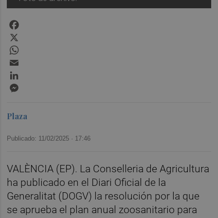
Facebook
X
WhatsApp
Email
LinkedIn
Messenger
Plaza
Publicado: 11/02/2025 ·
17:46
VALÈNCIA (EP). La Conselleria de Agricultura
ha publicado en el Diari Oficial de la
Generalitat (DOGV) la resolución por la que
se aprueba el plan anual zoosanitario para