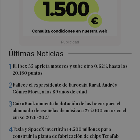
Últimas Noticias
1
El Ibex 35 aprieta motores y sube otro 0,62%, hasta los
20.180 puntos
2
Fallece el expresidente de Eurocaja Rural, Andrés
Gómez Mora, a los 89 años de edad
3
CaixaBank aumenta la dotación de las becas para el
alumnado de escuelas de música a 275.000 euros en el
curso 2026-2027
4
Tesla y SpaceX invertirán 14.500 millones para
construir la planta de fabricación de chips Terafab