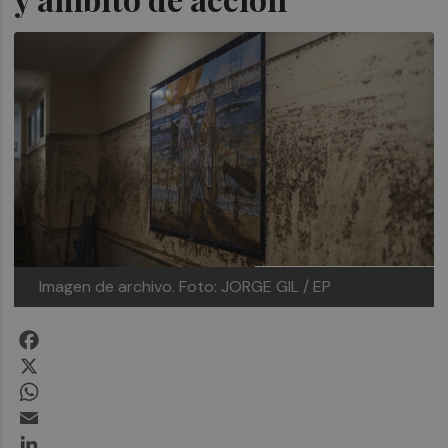
Imagen de archivo.
Foto: JORGE GIL / EP
Facebook
X
WhatsApp
Email
LinkedIn