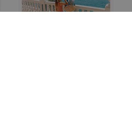
Recibe toda la actualidad de
Valencia Plaza en tu correo
Quiero suscribirme
Suscríbete al Boletín