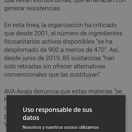
generar resistencias.
En esta línea, la organización ha criticado
que desde 2001, el número de ingredientes
fitosanitarios activos disponibles "se ha
desplomado de 900 a menos de 470". Así,
desde junio de 2019, 85 sustancias "han
sido retiradas sin ofrecer alternativas
convencionales que las sustituyan".
AVA-Asaja denuncia que estas materias "se
han retirado sin ninguna prueba de que sean
nocivas, aunque son utilizadas en todos los
Uso responsable de sus
países desde los que la Comunitat
datos
Valenciana importa arroz".
Nosotros y nuestros socios utilizamos