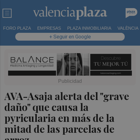
FORO PLAZA
EMPRESAS
PLAZA INMOBILIARIA
VALÈNCIA
+ Seguir en Google
AVA-Asaja alerta del "grave
daño" que causa la
pyricularia en más de la
mitad de las parcelas de
arroz