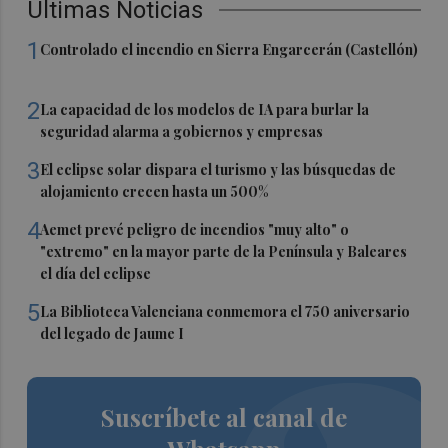
Últimas Noticias
1
Controlado el incendio en Sierra Engarcerán (Castellón)
2
La capacidad de los modelos de IA para burlar la
seguridad alarma a gobiernos y empresas
3
El eclipse solar dispara el turismo y las búsquedas de
alojamiento crecen hasta un 500%
4
Aemet prevé peligro de incendios "muy alto" o
"extremo" en la mayor parte de la Península y Baleares
el día del eclipse
5
La Biblioteca Valenciana conmemora el 750 aniversario
del legado de Jaume I
Suscríbete al canal de