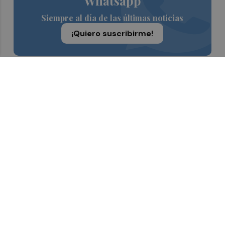
Whatsapp
Siempre al día de las últimas noticias
¡Quiero suscribirme!