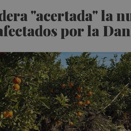
era "acertada" la n
 afectados por la Da