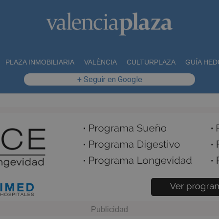
PLAZA INMOBILIARIA
VALÈNCIA
CULTURPLAZA
GUÍA HED
+ Seguir en Google