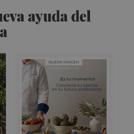
ueva ayuda del
na