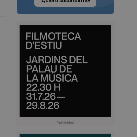
¡Quiero suscribirme!