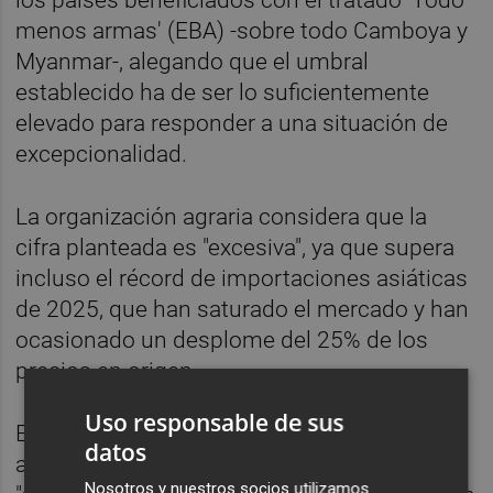
menos armas' (EBA) -sobre todo Camboya y
Myanmar-, alegando que el umbral
establecido ha de ser lo suficientemente
elevado para responder a una situación de
excepcionalidad.
La organización agraria considera que la
cifra planteada es "excesiva", ya que supera
incluso el récord de importaciones asiáticas
de 2025, que han saturado el mercado y han
ocasionado un desplome del 25% de los
precios en origen.
Uso responsable de sus
En este contexto, recuerda que el sector
datos
arrocero español ya sufre una situación de
Nosotros y nuestros socios utilizamos