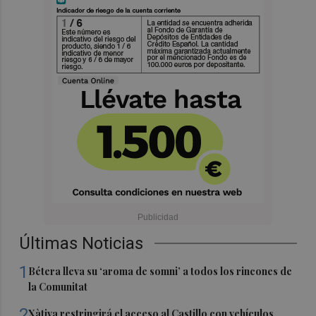
Últimas Noticias
1
Bétera lleva su ‘aroma de somni’ a todos los rincones de
la Comunitat
2
Xàtiva restringirá el acceso al Castillo con vehículos