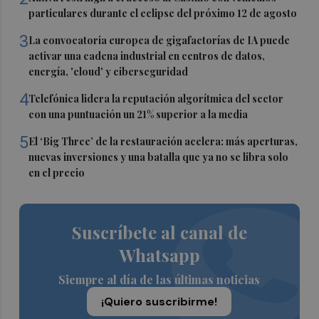
particulares durante el eclipse del próximo 12 de agosto
3
La convocatoria europea de gigafactorías de IA puede
activar una cadena industrial en centros de datos,
energía, 'cloud' y ciberseguridad
4
Telefónica lidera la reputación algorítmica del sector
con una puntuación un 21% superior a la media
5
El ‘Big Three’ de la restauración acelera: más aperturas,
nuevas inversiones y una batalla que ya no se libra solo
en el precio
Suscríbete al canal de
Whatsapp
Siempre al día de las últimas noticias
¡Quiero suscribirme!