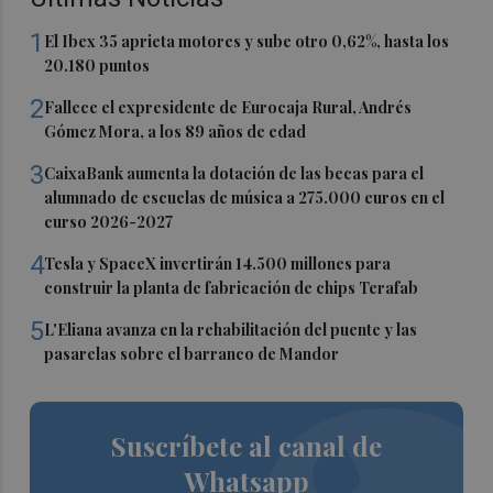
1
El Ibex 35 aprieta motores y sube otro 0,62%, hasta los
20.180 puntos
2
Fallece el expresidente de Eurocaja Rural, Andrés
Gómez Mora, a los 89 años de edad
3
CaixaBank aumenta la dotación de las becas para el
alumnado de escuelas de música a 275.000 euros en el
curso 2026-2027
4
Tesla y SpaceX invertirán 14.500 millones para
construir la planta de fabricación de chips Terafab
5
L'Eliana avanza en la rehabilitación del puente y las
pasarelas sobre el barranco de Mandor
Suscríbete al canal de
Whatsapp