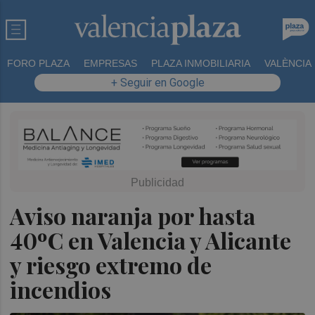
FORO PLAZA
EMPRESAS
PLAZA INMOBILIARIA
VALÈNCIA
+ Seguir en Google
Aviso naranja por hasta
40ºC en Valencia y Alicante
y riesgo extremo de
incendios