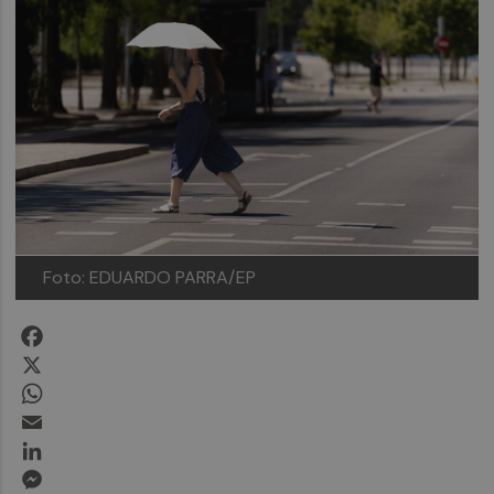
Foto: EDUARDO PARRA/EP
Facebook
X
WhatsApp
Email
LinkedIn
Messenger