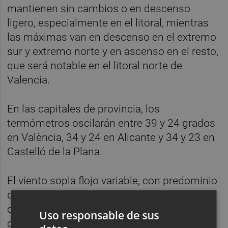
mantienen sin cambios o en descenso
ligero, especialmente en el litoral, mientras
las máximas van en descenso en el extremo
sur y extremo norte y en ascenso en el resto,
que será notable en el litoral norte de
Valencia.
En las capitales de provincia, los
termómetros oscilarán entre 39 y 24 grados
en València, 34 y 24 en Alicante y 34 y 23 en
Castelló de la Plana.
El viento sopla flojo variable, con predominio
de la componente oeste en el interior y de la
componente este en el litoral en horas
Uso responsable de sus
centrales.