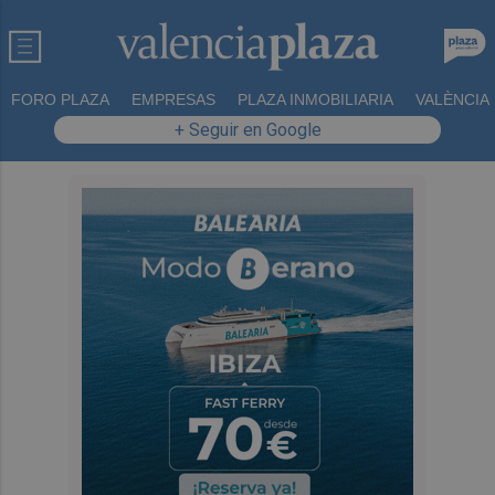
FORO PLAZA
EMPRESAS
PLAZA INMOBILIARIA
VALÈNCIA
+ Seguir en Google