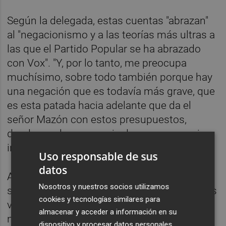
Según la delegada, estas cuentas "abrazan"
al "negacionismo y a las teorías más ultras a
las que el Partido Popular se ha abrazado
con Vox". "Y, por lo tanto, me preocupa
muchísimo, sobre todo también porque hay
una negación que es todavía más grave, que
es esta patada hacia adelante que da el
señor Mazón con estos presupuestos,
dando un claro mensaje de que no se quiere
ir", ha expresado.
Uso responsable de sus
datos
A su juicio, "está negando el dolor y el
Nosotros y nuestros socios utilizamos
sufrimiento de esta comunidad; de todos los
cookies y tecnologías similares para
valencianos y de todas las valencianas que
almacenar y acceder a información en su
necesitan pasar página y que, para que eso
dispositivo y procesar datos personales,