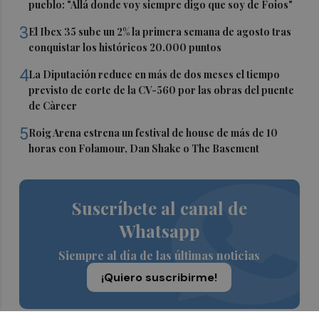
pueblo: "Allá donde voy siempre digo que soy de Foios"
3
El Ibex 35 sube un 2% la primera semana de agosto tras
conquistar los históricos 20.000 puntos
4
La Diputación reduce en más de dos meses el tiempo
previsto de corte de la CV-560 por las obras del puente
de Càrcer
5
Roig Arena estrena un festival de house de más de 10
horas con Folamour, Dan Shake o The Basement
Suscríbete al canal de
Whatsapp
Siempre al día de las últimas noticias
¡Quiero suscribirme!