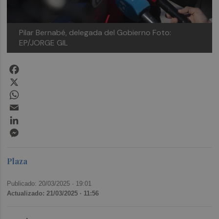
Pilar Bernabé, delegada del Gobierno
Foto:
EP/JORGE GIL
Facebook
X
WhatsApp
Email
LinkedIn
Messenger
Plaza
Publicado: 20/03/2025 ·
19:01
Actualizado: 21/03/2025 · 11:56