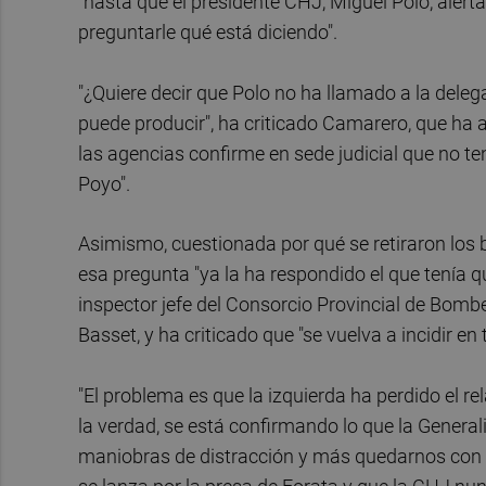
"hasta que el presidente CHJ, Miguel Polo, alerta
preguntarle qué está diciendo".
"¿Quiere decir que Polo no ha llamado a la delega
puede producir", ha criticado Camarero, que ha 
las agencias confirme en sede judicial que no te
Poyo".
Asimismo, cuestionada por qué se retiraron los 
esa pregunta "ya la ha respondido el que tenía que
inspector jefe del Consorcio Provincial de Bomb
Basset, y ha criticado que "se vuelva a incidir e
"El problema es que la izquierda ha perdido el re
la verdad, se está confirmando lo que la Generali
maniobras de distracción y más quedarnos con 