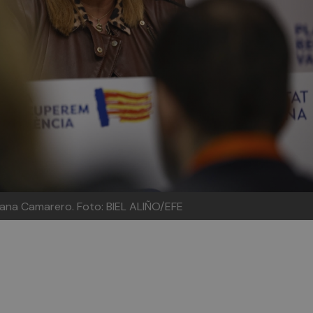
usana Camarero.
Foto: BIEL ALIÑO/EFE