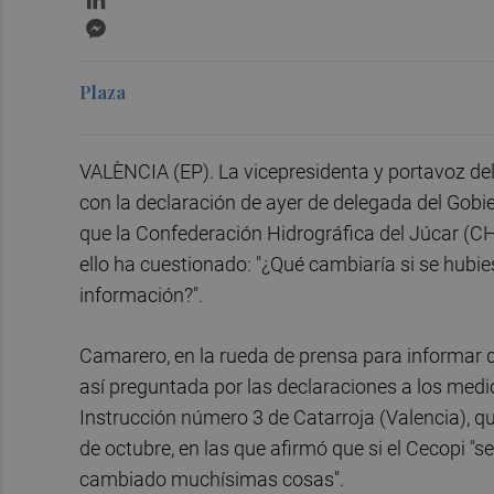
Messenger
Plaza
VALÈNCIA (EP). La vicepresidenta y portavoz del
con la declaración de ayer de delegada del Gobi
que la Confederación Hidrográfica del Júcar (CHJ
ello ha cuestionado: "¿Qué cambiaría si se hub
información?".
Camarero, en la rueda de prensa para informar de
así preguntada por las declaraciones a los medi
Instrucción número 3 de Catarroja (Valencia), qu
de octubre, en las que afirmó que si el Cecopi 
cambiado muchísimas cosas".