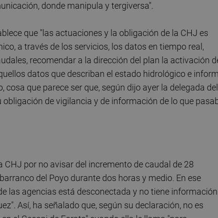
unicación, donde manipula y tergiversa".
ablece que "las actuaciones y la obligación de la CHJ es
, a través de los servicios, los datos en tiempo real,
udales, recomendar a la dirección del plan la activación d
aquellos datos que describan el estado hidrológico e infor
o, cosa que parece ser que, según dijo ayer la delegada del
 obligación de vigilancia y de información de lo que pasa
e la CHJ por no avisar del incremento de caudal de 28
barranco del Poyo durante dos horas y medio. En ese
 de las agencias está desconectada y no tiene información
juez". Así, ha señalado que, según su declaración, no es