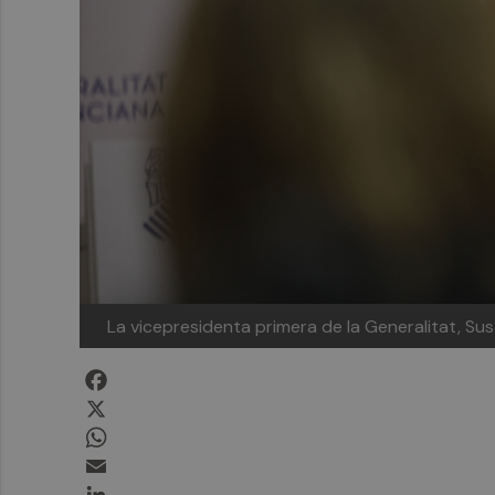
La vicepresidenta primera de la Generalitat, S
Facebook
X
WhatsApp
Email
LinkedIn