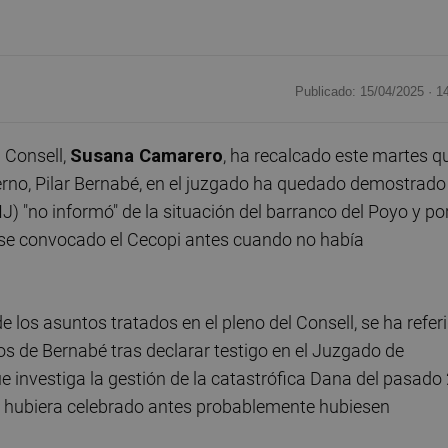
Publicado: 15/04/2025 ·
1
 Consell,
Susana Camarero
, ha recalcado este martes q
erno, Pilar Bernabé, en el juzgado ha quedado demostrado
) "no informó" de la situación del barranco del Poyo y po
iese convocado el Cecopi antes cuando no había
 los asuntos tratados en el pleno del Consell, se ha refer
os de Bernabé tras declarar testigo en el Juzgado de
e investiga la gestión de la catastrófica Dana del pasado
"se hubiera celebrado antes probablemente hubiesen