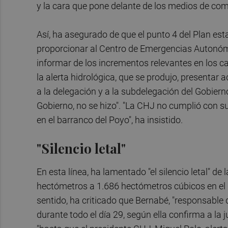
y la cara que pone delante de los medios de com
Así, ha asegurado de que el punto 4 del Plan est
proporcionar al Centro de Emergencias Autonómico
informar de los incrementos relevantes en los ca
la alerta hidrológica, que se produjo, presentar 
a la delegación y a la subdelegación del Gobiern
Gobierno, no se hizo". "La CHJ no cumplió con su
en el barranco del Poyo", ha insistido.
"Silencio letal"
En esta línea, ha lamentado "el silencio letal" d
hectómetros a 1.686 hectómetros cúbicos en el 
sentido, ha criticado que Bernabé, "responsable
durante todo el día 29, según ella confirma a la 