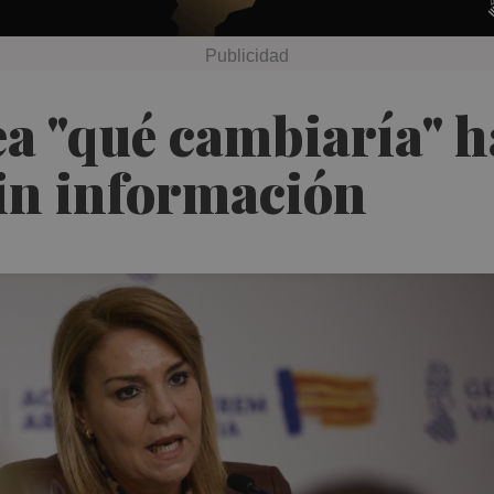
a "qué cambiaría" 
sin información