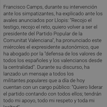
Francisco Camps, durante su intervención
ante los simpatizantes, ha explicado ante los
avales anunciados por Llopis: "Recojo el
testigo, recojo el reto, quiero volver a ser el
presidente del Partido Popular de la
Comunitat Valenciana", ha pronunciado este
miércoles el expresidente autonómico, que
ha abogado por la "defensa de los valores de
todos los españoles y los valencianos desde
la centralidad". Durante su discurso, ha
lanzado un mensaje a todos los
militantes
populares
que a día de hoy
cuentan con un cargo público: "Quiero liderar
el partido contando con todos ellos; tendrán
todo mi apoyo, todo mi respeto y toda mi