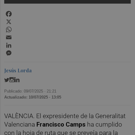
Facebook
X
WhatsApp
Email
LinkedIn
Messenger
Jesús Lorda
Publicado: 09/07/2025 ·
21:21
Actualizado: 10/07/2025 · 13:05
VALÈNCIA. El expresidente de la Generalitat
Valenciana
Francisco Camps
ha cumplido
con la hoja de ruta que se preveía para la