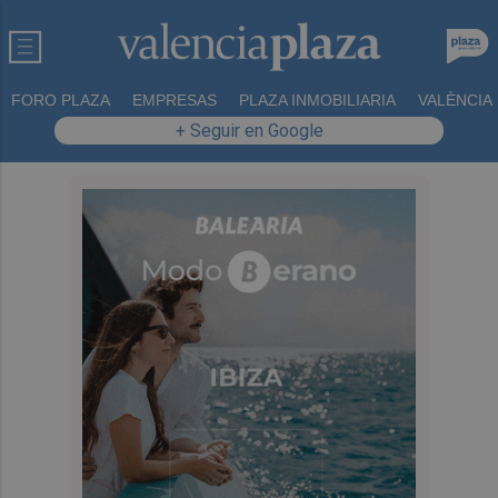
FORO PLAZA
EMPRESAS
PLAZA INMOBILIARIA
VALÈNCIA
+ Seguir en Google