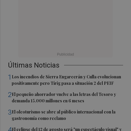
Últimas Noticias
1
Los incendios de Sierra Engarcerán y Culla evolucionan
positivamente pero Tírig pasa a situación 2 del PEIF
2
El pequeño ahorrador vuelve a las letras del Tesoro y
demanda 15.000 millones en 6 meses
3
El oleoturismo se abre al público internacional con la
gastronomía como reclamo
4
El eclipse del 12 de agosto será "un espectáculo visual" y