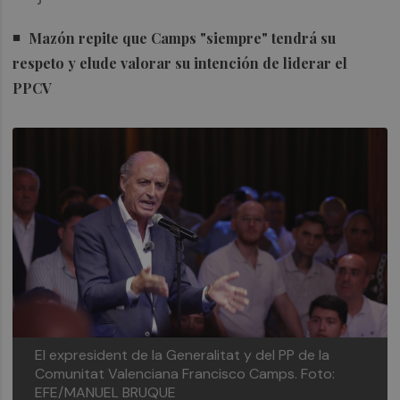
Mazón repite que Camps "siempre" tendrá su
respeto y elude valorar su intención de liderar el
PPCV
El expresident de la Generalitat y del PP de la
Comunitat Valenciana Francisco Camps.
Foto:
EFE/MANUEL BRUQUE