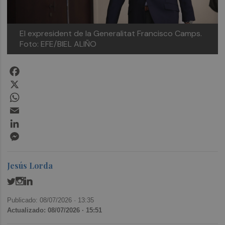
El expresident de la Generalitat Francisco Camps.
Foto: EFE/BIEL ALIÑO
Facebook
X
WhatsApp
Email
LinkedIn
Messenger
Jesús Lorda
Publicado: 08/07/2026 ·
13:35
Actualizado: 08/07/2026 · 15:51