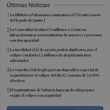
Últimas Noticias
1
La Biblioteca Valenciana conmemora el 750 aniversario
del legado de Jaume I
2
La Generalitat destina 132 millones a 24 nuevas
infraestructuras sociosanitarias de mayores y personas
con discapacidad
3
La movilidad el 12 de agosto podría duplicarse por el
eclipse con hasta 1,5 millones de desplazamientos
adicionales
4
La Guardia Civil desplegará un dispositivo especial de
seguridad por el eclipse del día 12, con más de 24.000
efectivos
5
El Ayuntamiento de València lanza un decálogo para
seguir el eclipse con seguridad