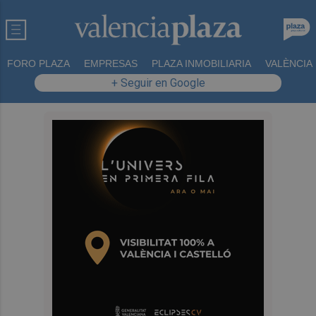
FORO PLAZA
EMPRESAS
PLAZA INMOBILIARIA
VALÈNCIA
+ Seguir en Google