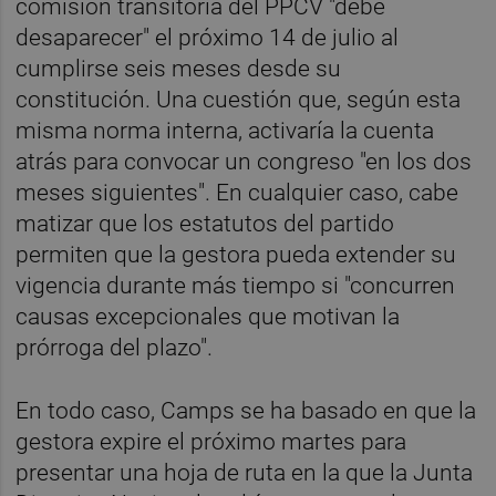
comisión transitoria del PPCV "debe
desaparecer" el próximo 14 de julio al
cumplirse seis meses desde su
constitución. Una cuestión que, según esta
misma norma interna, activaría la cuenta
atrás para convocar un congreso "en los dos
meses siguientes". En cualquier caso, cabe
matizar que los estatutos del partido
permiten que la gestora pueda extender su
vigencia durante más tiempo si "concurren
causas excepcionales que motivan la
prórroga del plazo".
En todo caso, Camps se ha basado en que la
gestora expire el próximo martes para
presentar una hoja de ruta en la que la Junta