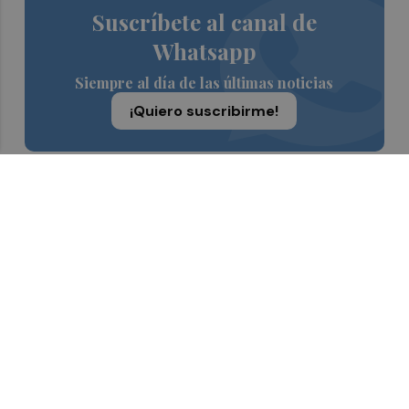
Suscríbete al canal de
Whatsapp
Siempre al día de las últimas noticias
¡Quiero suscribirme!