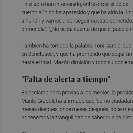
En el acto han intervenido, entre otros, el tío de
cuerpo aún no ha aparecido y que ha sido la últ
a hundir y vamos a conseguir nuestro cometido, 
primer día". "¿No se da cuenta de que el pueblo n
También ha tomado la palabra Toñi García, que pe
en Benetússer, y que ha prometido que seguirán "
hasta el final. Mazón dimisión y todo su gobierno 
"Falta de alerta a tiempo"
En declaraciones previas a los medios, la presid
Mariló Gradolí, ha afirmado que "como ciudadan
meses después, once meses después, doce meses
no tenemos la tranquilidad de saber que ha dimit