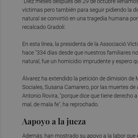
"Diez meses después del 29 de octubre llenamos 
víctimas pero también para seguir pidiendo la d
natural se convirtió en una tragedia humana por 
recalcado Gradolí.
En esta línea, la presidenta de la Associació V
hace "334 días desde que nuestros familiares no
natural, fue un homicidio imprudente y espero qu
Álvarez ha extendido la petición de dimisión de 
Sociales, Susana Camarero, por las muertes de an
Antonio Rovira, "porque dice que tiene derecho a
mal, de mala fe", ha reprochado.
Aapoyo a la jueza
Además, han mostrado su apoyo a la labor que e