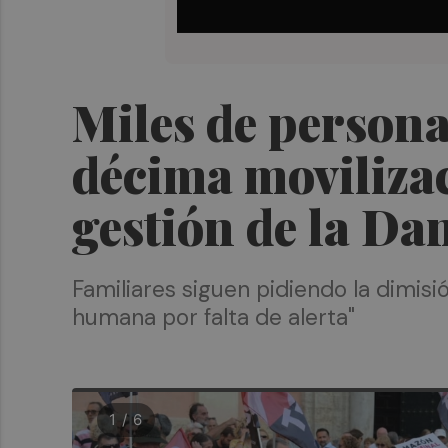
Miles de persona
décima moviliza
gestión de la Da
Familiares siguen pidiendo la dimisió
humana por falta de alerta"
1 / 6