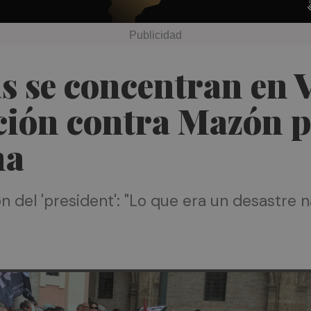
s se concentran en V
ción contra Mazón p
na
n del 'president': "Lo que era un desastre n