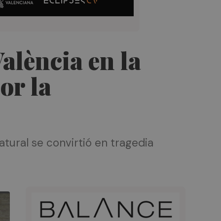
alència en la
or la
atural se convirtió en tragedia