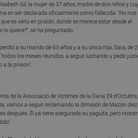
 Elisabeth Gil, la mujer de 37 años, madre de dos niños y cu
ima en ser declarada oficialmente como fallecida: "No nos
que es verlo en prisión, donde se merece estar desde el
o lo quiere?", se ha preguntado.
rdió a su marido de 63 años y a su única hija, Sara, de 2
todos los meses reunidos, a seguir luchando y pedir justi
a la prisión".
enta de la Associació de Víctimes de la Dana 29 d'Octubre,
ía, vamos a seguir reclamando la dimisión de Mazón diez
 después. Él ya tiene asegurada su paguita, pero nosot
ido".