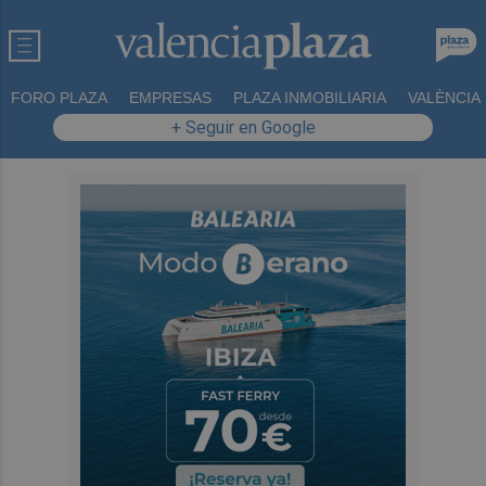
FORO PLAZA
EMPRESAS
PLAZA INMOBILIARIA
VALÈNCIA
+ Seguir en Google