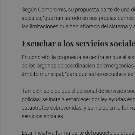
Según Compromís, su propuesta parte de una dem
sociales, “que han sufrido en sus propias carne
las limitaciones que han aflorado del sistema y 
Escuchar a los servicios social
En concreto, la propuesta se centra en que el si
de los órganos de coordinación de emergencias,
ámbito municipal, “para que se les escuche y se 
También se pide que el personal de servicios so
policías; se insta a establecer por ley ayudas e
catástrofes sobrevenidas, y se incide en la form
servicios sociales.
Esta iniciativa forma parte del paquete de prop