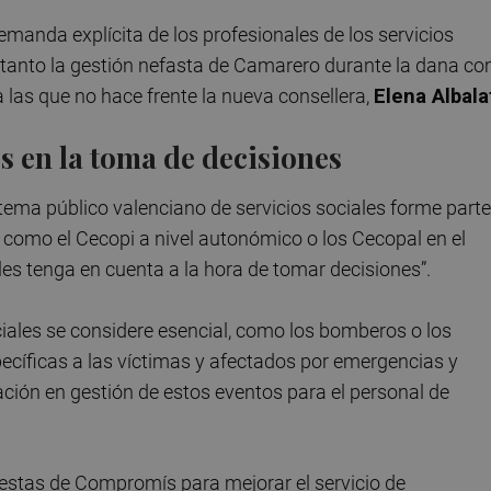
anda explícita de los profesionales de los servicios
s tanto la gestión nefasta de Camarero durante la dana c
a las que no hace frente la nueva consellera,
Elena Albala
es en la toma de decisiones
stema público valenciano de servicios sociales forme parte
 como el Cecopi a nivel autonómico o los Cecopal en el
les tenga en cuenta a la hora de tomar decisiones”.
ciales se considere esencial, como los bomberos o los
specíficas a las víctimas y afectados por emergencias y
ación en gestión de estos eventos para el personal de
uestas de Compromís para mejorar el servicio de