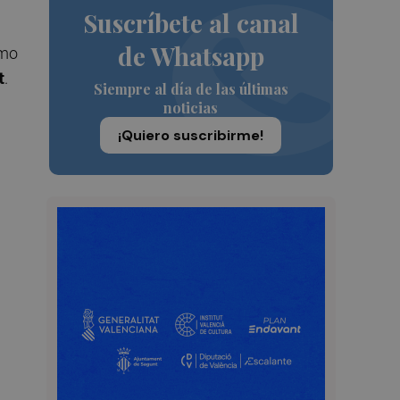
Suscríbete al canal
de Whatsapp
omo
t
.
Siempre al día de las últimas
noticias
¡Quiero suscribirme!