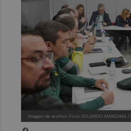
Imagen de archivo.
Foto: EDUARDO MANZANA / 
Facebook