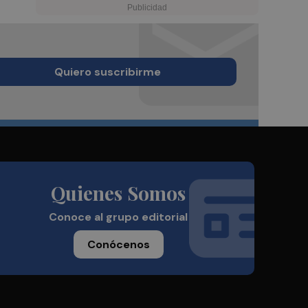
Quiero suscribirme
Quienes Somos
Conoce al grupo editorial
Conócenos