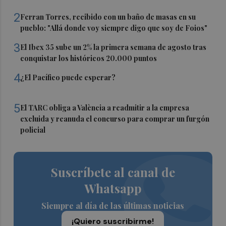
2
Ferran Torres, recibido con un baño de masas en su
pueblo: "Allá donde voy siempre digo que soy de Foios"
3
El Ibex 35 sube un 2% la primera semana de agosto tras
conquistar los históricos 20.000 puntos
4
¿El Pacífico puede esperar?
5
El TARC obliga a València a readmitir a la empresa
excluida y reanuda el concurso para comprar un furgón
policial
Suscríbete al canal de
Whatsapp
Siempre al día de las últimas noticias
¡Quiero suscribirme!