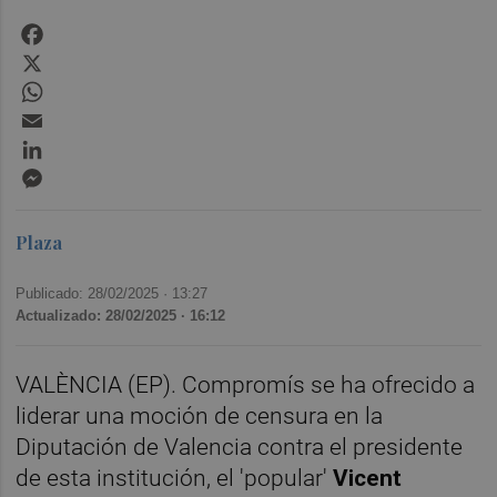
Facebook
X
WhatsApp
Email
LinkedIn
Messenger
Plaza
Publicado: 28/02/2025 ·
13:27
Actualizado: 28/02/2025 · 16:12
VALÈNCIA (EP). Compromís se ha ofrecido a
liderar una moción de censura en la
Diputación de Valencia contra el presidente
de esta institución, el 'popular'
Vicent