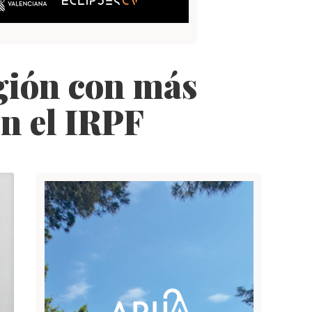
egión con más
en el IRPF