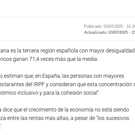
Publicado: 03/07/2025 ·
15:2
Actualizado: 03/07/2025 · 1
na es la tercera región española con mayor desigualdad
s ricos ganan 71,4 veces más que la media.
a) estiman que, en España, las personas con mayores
clarantes del IRPF y consideran que esta concentración 
nómico inclusivo y para la cohesión social".
 dice que el crecimiento de la economía no está siendo
a entre las rentas más altas, a pesar de "los sucesivos
.