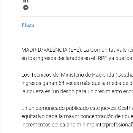
Messenger
Plaza
MADRID/VALÈNCIA (EFE). La Comunitat Valencia
en los ingresos declarados en el IRPF, ya que lo
Los Técnicos del Ministerio de Hacienda (Gesth
ingresos ganan 64 veces más que la media de de
la riqueza es "un riesgo para un crecimiento eco
En un comunicado publicado este jueves, Gestha
equitativo dada la mayor concentración de riquez
incrementos del salario mínimo interprofesional"