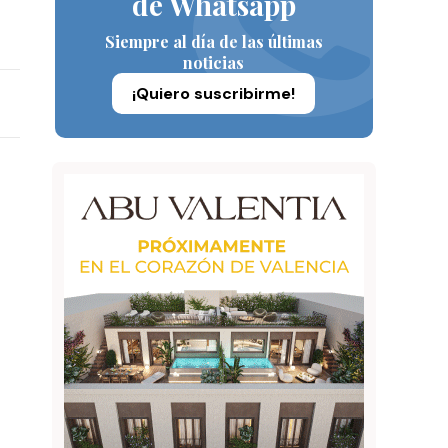
de Whatsapp
Siempre al día de las últimas
noticias
¡Quiero suscribirme!