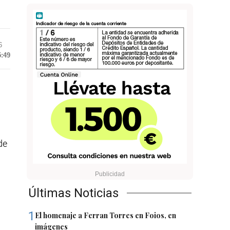
6
5:49
de
Últimas Noticias
1
El homenaje a Ferran Torres en Foios, en
imágenes