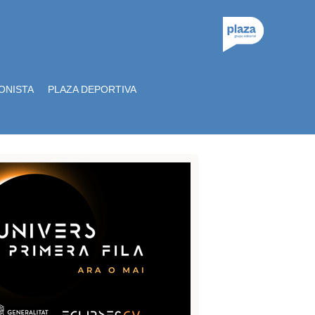
ONISTA
PLAZA DEPORTIVA