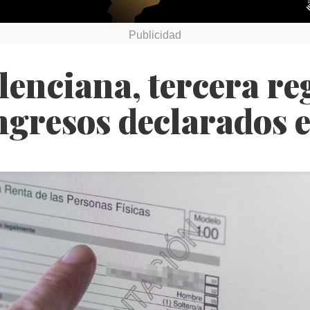
lenciana, tercera r
ngresos declarados 