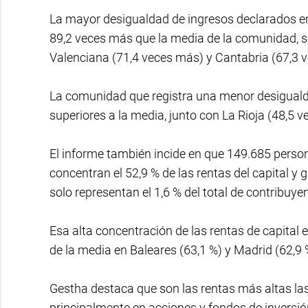
La mayor desigualdad de ingresos declarados en
89,2 veces más que la media de la comunidad, s
Valenciana (71,4 veces más) y Cantabria (67,3 
La comunidad que registra una menor desiguald
superiores a la media, junto con La Rioja (48,5 
El informe también incide en que 149.685 perso
concentran el 52,9 % de las rentas del capital y
solo representan el 1,6 % del total de contribuye
Esa alta concentración de las rentas de capita
de la media en Baleares (63,1 %) y Madrid (62,9 
Gestha destaca que son las rentas más altas las
principalmente en acciones y fondos de inversión,