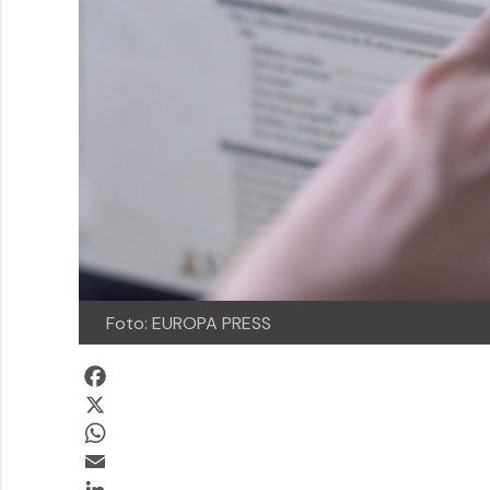
Foto: EUROPA PRESS
Facebook
X
WhatsApp
Email
LinkedIn