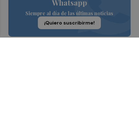
Whatsapp
Siempre al día de las últimas noticias
¡Quiero suscribirme!