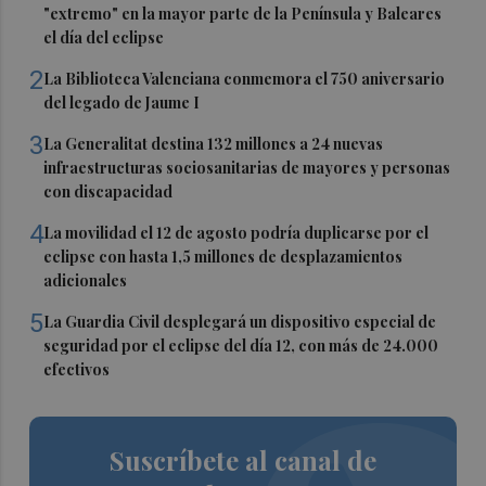
"extremo" en la mayor parte de la Península y Baleares
el día del eclipse
2
La Biblioteca Valenciana conmemora el 750 aniversario
del legado de Jaume I
3
La Generalitat destina 132 millones a 24 nuevas
infraestructuras sociosanitarias de mayores y personas
con discapacidad
4
La movilidad el 12 de agosto podría duplicarse por el
eclipse con hasta 1,5 millones de desplazamientos
adicionales
5
La Guardia Civil desplegará un dispositivo especial de
seguridad por el eclipse del día 12, con más de 24.000
efectivos
Suscríbete al canal de