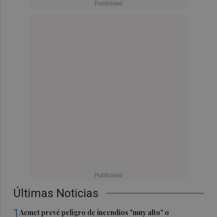
Últimas Noticias
1
Aemet prevé peligro de incendios "muy alto" o