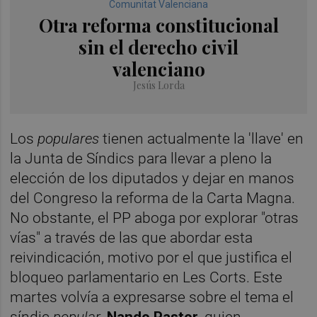
Comunitat Valenciana
Otra reforma constitucional
sin el derecho civil
valenciano
Jesús Lorda
Los
populares
tienen actualmente la 'llave' en
la Junta de Síndics para llevar a pleno la
elección de los diputados y dejar en manos
del Congreso la reforma de la Carta Magna.
No obstante, el PP aboga por explorar "otras
vías" a través de las que abordar esta
reivindicación, motivo por el que justifica el
bloqueo parlamentario en Les Corts. Este
martes volvía a expresarse sobre el tema el
síndic
popular
,
Nando Pastor
, quien