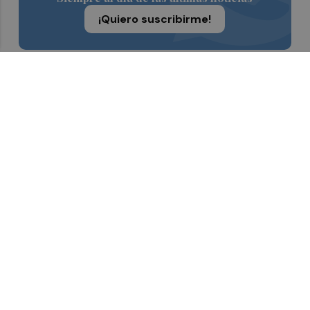
¡Quiero suscribirme!