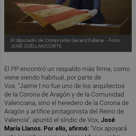
El diputado de Compromís Gerard Fullana. -
Foto:
JOSÉ CUÉLLAR/CORTS
El PP encontró un respaldo más firme, como
viene siendo habitual, por parte de
Vox. "Jaime I no fue uno de los arquitectos
de la Corona de Aragón y de la Comunidad
Valenciana, sino el heredero de la Corona de
Aragón y artífice protagonista del Reino de
Valencia", apuntó el síndic de Vox,
José
María Llanos. Por ello, afirmó:
"Vox apoyará