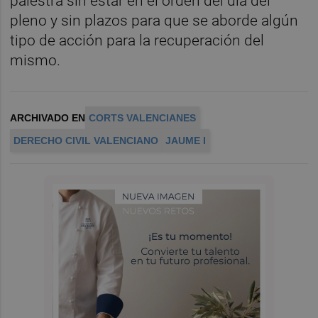
palestra sin estar en el orden del día del
pleno y sin plazos para que se aborde algún
tipo de acción para la recuperación del
mismo.
ARCHIVADO EN
CORTS VALENCIANES
DERECHO CIVIL VALENCIANO
JAUME I