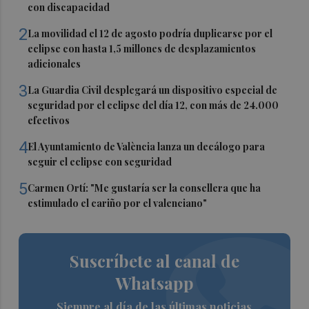
con discapacidad
2
La movilidad el 12 de agosto podría duplicarse por el
eclipse con hasta 1,5 millones de desplazamientos
adicionales
3
La Guardia Civil desplegará un dispositivo especial de
seguridad por el eclipse del día 12, con más de 24.000
efectivos
4
El Ayuntamiento de València lanza un decálogo para
seguir el eclipse con seguridad
5
Carmen Ortí: "Me gustaría ser la consellera que ha
estimulado el cariño por el valenciano"
Suscríbete al canal de
Whatsapp
Siempre al día de las últimas noticias