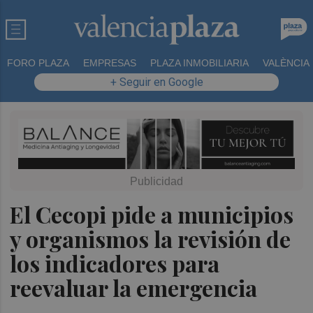
FORO PLAZA
EMPRESAS
PLAZA INMOBILIARIA
VALÈNCIA
+ Seguir en Google
El Cecopi pide a municipios
y organismos la revisión de
los indicadores para
reevaluar la emergencia