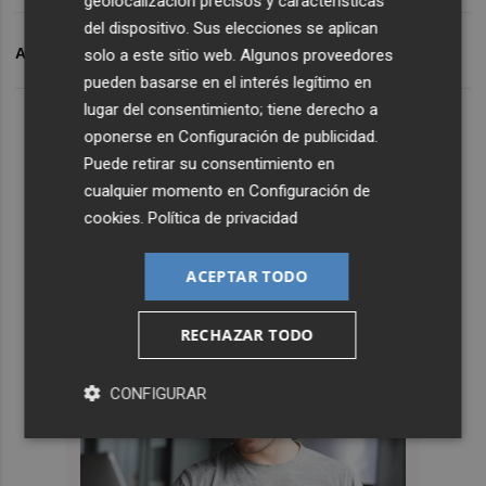
geolocalización precisos y características
del dispositivo. Sus elecciones se aplican
ARCHIVADO EN
DANA
DANA VALENCIA
solo a este sitio web. Algunos proveedores
pueden basarse en el interés legítimo en
lugar del consentimiento; tiene derecho a
oponerse en
Configuración de publicidad
.
Puede retirar su consentimiento en
cualquier momento en
Configuración de
cookies
.
Política de privacidad
ACEPTAR TODO
RECHAZAR TODO
CONFIGURAR