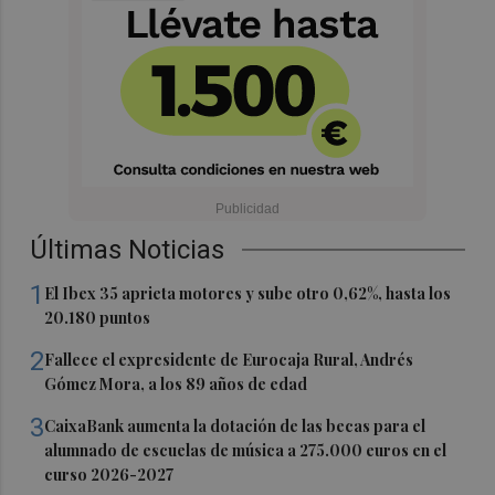
Últimas Noticias
1
El Ibex 35 aprieta motores y sube otro 0,62%, hasta los
20.180 puntos
2
Fallece el expresidente de Eurocaja Rural, Andrés
Gómez Mora, a los 89 años de edad
3
CaixaBank aumenta la dotación de las becas para el
alumnado de escuelas de música a 275.000 euros en el
curso 2026-2027