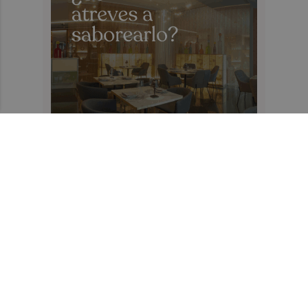
Recibe toda la actualidad de
Valencia Plaza en tu correo