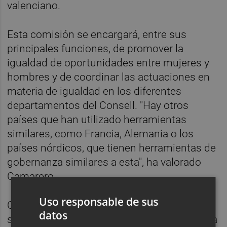
valenciano.
Esta comisión se encargará, entre sus
principales funciones, de promover la
igualdad de oportunidades entre mujeres y
hombres y de coordinar las actuaciones en
materia de igualdad en los diferentes
departamentos del Consell. "Hay otros
países que han utilizado herramientas
similares, como Francia, Alemania o los
países nórdicos, que tienen herramientas de
gobernanza similares a esta", ha valorado
Camarero.
Uso responsable de sus
Otras de sus funciones consistirá en
datos
supervisar el cumplimiento y desarrollo de la