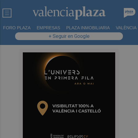
FORO PLAZA
EMPRESAS
PLAZA INMOBILIARIA
VALÈNCIA
+ Seguir en Google