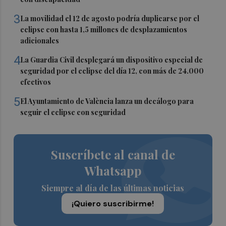
3
La movilidad el 12 de agosto podría duplicarse por el
eclipse con hasta 1,5 millones de desplazamientos
adicionales
4
La Guardia Civil desplegará un dispositivo especial de
seguridad por el eclipse del día 12, con más de 24.000
efectivos
5
El Ayuntamiento de València lanza un decálogo para
seguir el eclipse con seguridad
Suscríbete al canal de
Whatsapp
Siempre al día de las últimas noticias
¡Quiero suscribirme!