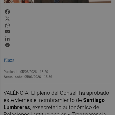
Facebook
X
WhatsApp
Email
LinkedIn
Messenger
Plaza
Publicado: 05/06/2026 ·
13:20
Actualizado: 05/06/2026 · 15:36
VALÈNCIA.-El pleno del Consell ha aprobado
este viernes el nombramiento de
Santiago
Lumbreras
, exsecretario autonómico de
Relaciones Institucionales y Transparencia