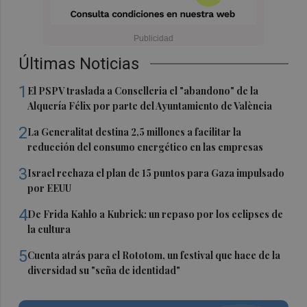
Últimas Noticias
1
El PSPV traslada a Conselleria el "abandono" de la
Alquería Félix por parte del Ayuntamiento de València
2
La Generalitat destina 2,5 millones a facilitar la
reducción del consumo energético en las empresas
3
Israel rechaza el plan de 15 puntos para Gaza impulsado
por EEUU
4
De Frida Kahlo a Kubrick: un repaso por los eclipses de
la cultura
5
Cuenta atrás para el Rototom, un festival que hace de la
diversidad su "seña de identidad"