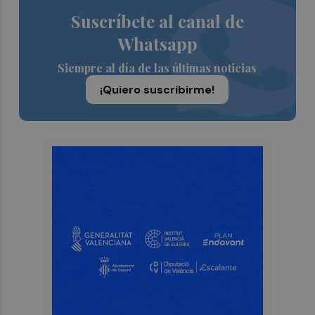
Suscríbete al canal de
Whatsapp
Siempre al día de las últimas noticias
¡Quiero suscribirme!