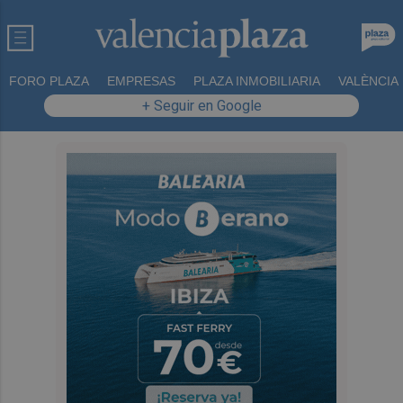
FORO PLAZA
EMPRESAS
PLAZA INMOBILIARIA
VALÈNCIA
+ Seguir en Google