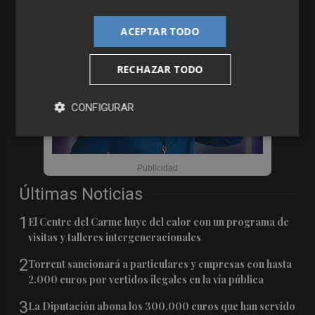
ACEPTAR TODO
RECHAZAR TODO
CONFIGURAR
Últimas Noticias
1
El Centre del Carme huye del calor con un programa de
visitas y talleres intergeneracionales
2
Torrent sancionará a particulares y empresas con hasta
2.000 euros por vertidos ilegales en la vía pública
3
La Diputación abona los 300.000 euros que han servido