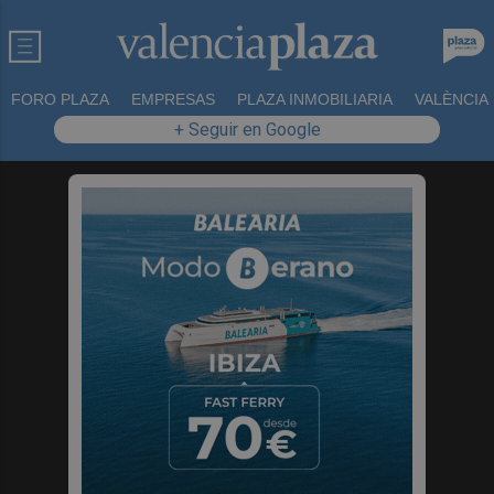
FORO PLAZA
EMPRESAS
PLAZA INMOBILIARIA
VALÈNCIA
+ Seguir en Google