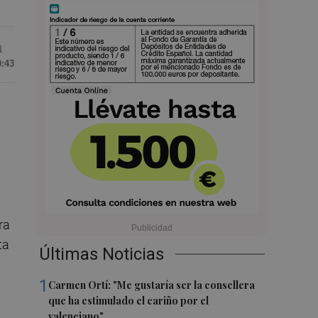
1
0:43
ra
ta
Últimas Noticias
1
Carmen Ortí: "Me gustaría ser la consellera
que ha estimulado el cariño por el
valenciano"