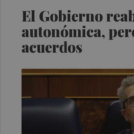
El Gobierno reab
autonómica, pero
acuerdos