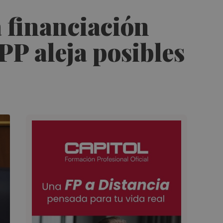
a financiación
PP aleja posibles