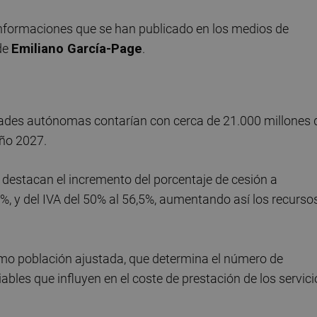
nformaciones que se han publicado en los medios de
de
Emiliano García-Page
.
ades autónomas contarían con cerca de 21.000 millones 
año 2027.
o destacan el incremento del porcentaje de cesión a
 y del IVA del 50% al 56,5%, aumentando así los recurso
mo población ajustada, que determina el número de
les que influyen en el coste de prestación de los servici