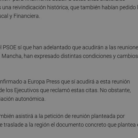
 una reivindicación histórica, que también habían pedido 
cal y Financiera.
l PSOE sí que han adelantado que acudirán a las reunion
-La Mancha, han expresado distintas condiciones y cambios
onfirmado a Europa Press que sí acudirá a esta reunión
de los Ejecutivos que reclamó estas citas. No obstante,
ciación autonómica.
bién asistirá a la petición de reunión planteada por
se traslade a la región el documento concreto que plantea 