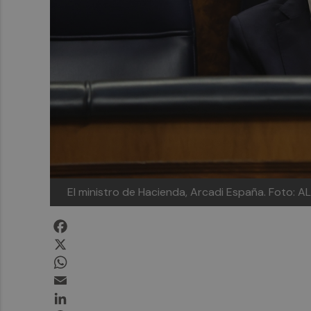
El ministro de Hacienda, Arcadi España.
Foto: A
Facebook
X
WhatsApp
Email
LinkedIn