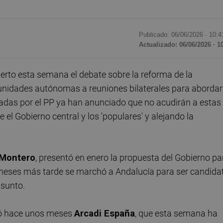
Publicado: 06/06/2026 ·
10:4
Actualizado: 06/06/2026 · 1
erto esta semana el debate sobre la reforma de la
unidades autónomas a reuniones bilaterales para abordar
nadas por el PP ya han anunciado que no acudirán a estas
 el Gobierno central y los 'populares' y alejando la
 Montero
, presentó en enero la propuesta del Gobierno pa
 meses más tarde se marchó a Andalucía para ser candida
asunto.
ió hace unos meses
Arcadi España
, que esta semana ha