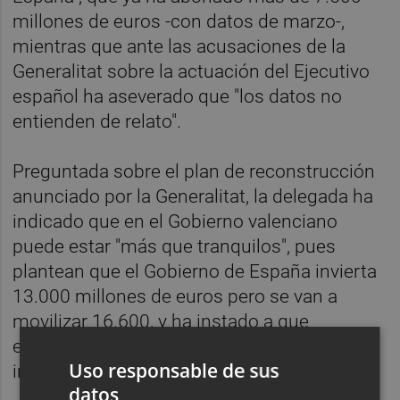
millones de euros -con datos de marzo-,
mientras que ante las acusaciones de la
Generalitat sobre la actuación del Ejecutivo
español ha aseverado que "los datos no
entienden de relato".
Preguntada sobre el plan de reconstrucción
anunciado por la Generalitat, la delegada ha
indicado que en el Gobierno valenciano
puede estar "más que tranquilos", pues
plantean que el Gobierno de España invierta
13.000 millones de euros pero se van a
movilizar 16.600, y ha instado a que
expliquen cómo avanzan las
Uso responsable de sus
infraestructuras.
datos