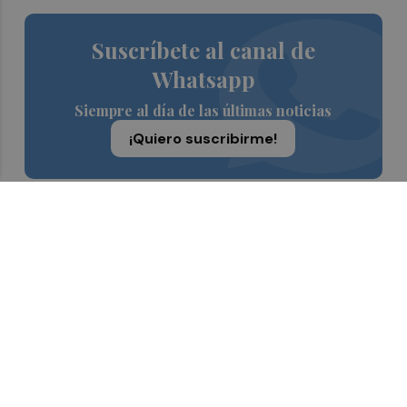
Suscríbete al canal de
Whatsapp
Siempre al día de las últimas noticias
¡Quiero suscribirme!