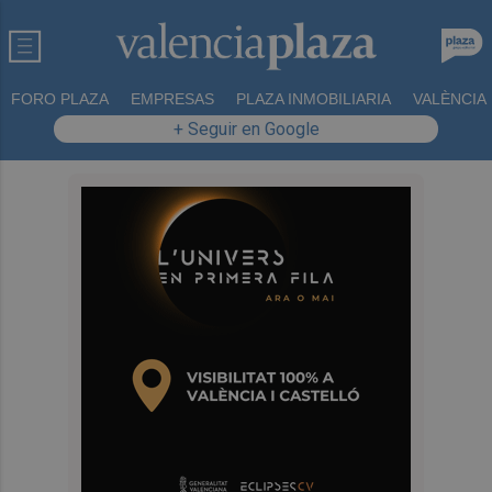
FORO PLAZA
EMPRESAS
PLAZA INMOBILIARIA
VALÈNCIA
+ Seguir en Google