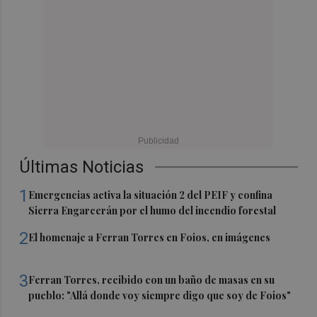
Últimas Noticias
1
Emergencias activa la situación 2 del PEIF y confina
Sierra Engarcerán por el humo del incendio forestal
2
El homenaje a Ferran Torres en Foios, en imágenes
3
Ferran Torres, recibido con un baño de masas en su
pueblo: "Allá donde voy siempre digo que soy de Foios"