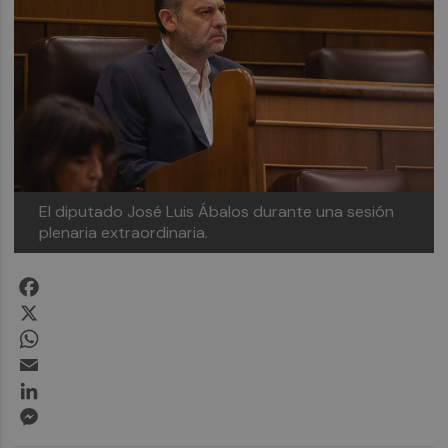
El diputado José Luis Ábalos durante una sesión
plenaria extraordinaria.
Facebook
X
WhatsApp
Email
LinkedIn
Messenger