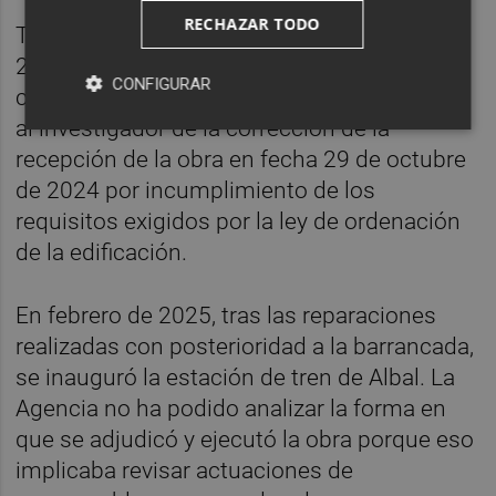
RECHAZAR TODO
Teniendo en cuenta que en marzo del año
2025 se encuentra pendiente de aprobar la
CONFIGURAR
certificación final de obra, se plantea la duda
al investigador de la corrección de la
recepción de la obra en fecha 29 de octubre
de 2024 por incumplimiento de los
requisitos exigidos por la ley de ordenación
de la edificación.
En febrero de 2025, tras las reparaciones
realizadas con posterioridad a la barrancada,
se inauguró la estación de tren de Albal. La
Agencia no ha podido analizar la forma en
que se adjudicó y ejecutó la obra porque eso
implicaba revisar actuaciones de