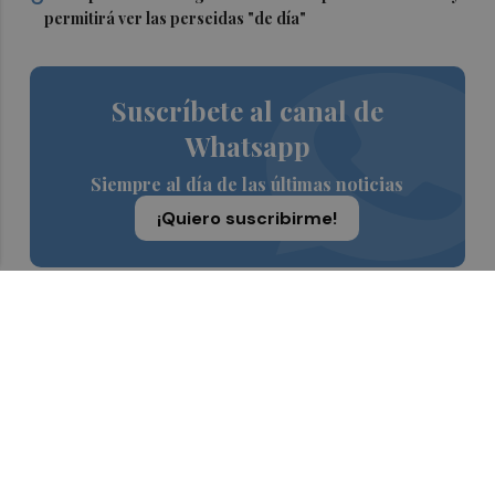
permitirá ver las perseidas "de día"
Suscríbete al canal de
Whatsapp
Siempre al día de las últimas noticias
¡Quiero suscribirme!