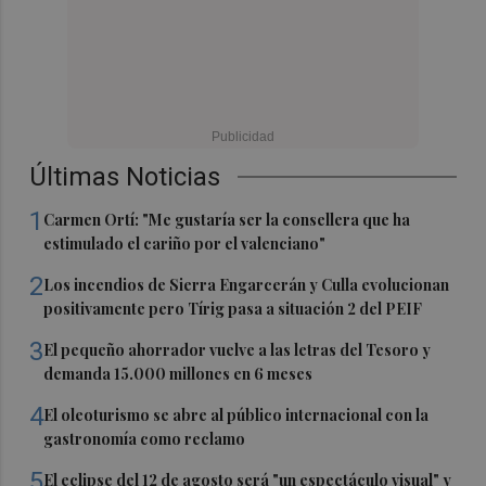
Últimas Noticias
1
Carmen Ortí: "Me gustaría ser la consellera que ha
estimulado el cariño por el valenciano"
2
Los incendios de Sierra Engarcerán y Culla evolucionan
positivamente pero Tírig pasa a situación 2 del PEIF
3
El pequeño ahorrador vuelve a las letras del Tesoro y
demanda 15.000 millones en 6 meses
4
El oleoturismo se abre al público internacional con la
gastronomía como reclamo
5
El eclipse del 12 de agosto será "un espectáculo visual" y