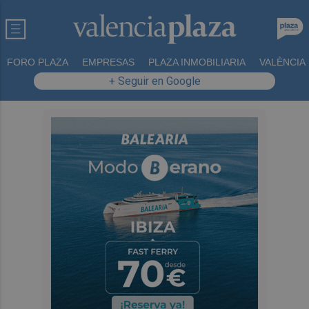
FORO PLAZA
EMPRESAS
PLAZA INMOBILIARIA
VALÈNCIA
+ Seguir en Google