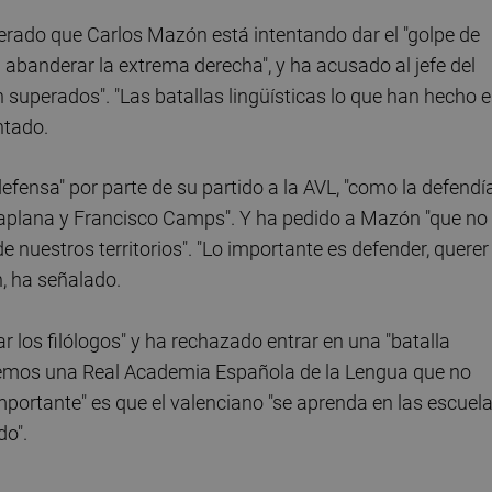
rado que Carlos Mazón está intentando dar el "golpe de
 abanderar la extrema derecha", y ha acusado al jefe del
n superados". "Las batallas lingüísticas lo que han hecho 
ntado.
"defensa" por parte de su partido a la AVL, "como la defendí
 Zaplana y Francisco Camps". Y ha pedido a Mazón "que no
 nuestros territorios". "Lo importante es defender, querer
, ha señalado.
r los filólogos" y ha rechazado entrar en una "batalla
 tenemos una Real Academia Española de la Lengua que no
 "importante" es que el valenciano "se aprenda en las escuel
do".