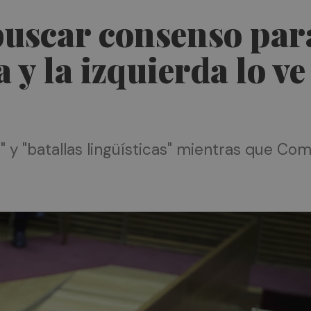
buscar consenso par
 y la izquierda lo ve
es" y "batallas lingüísticas" mientras que 