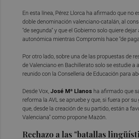
En esta línea, Pérez Llorca ha afirmado que no e
doble denominación valenciano-catalán, al cons
"de segunda" y que el Gobierno solo quiere dejar 
autonómica mientras Compromís hace "de paga
Por otro lado, sobre una de las propuestas de re
de Valenciano en Bachillerato solo se estudie a
reunido con la Conselleria de Educación para a
Desde Vox,
José Mª Llanos
ha afirmado que sa
reforma la AVL se apruebe y que, si fuera por su g
que, desde la creación de su partido, están a f
Valenciana" como propone Mazón.
Rechazo a las "batallas lingüíst