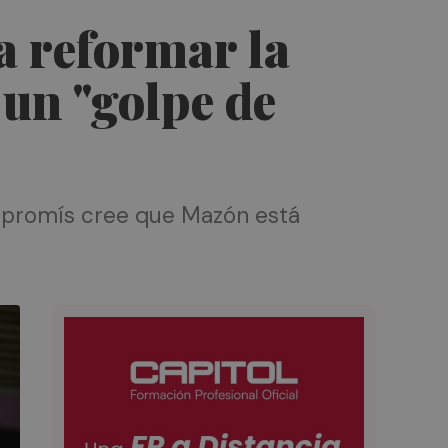
a reformar la
 un "golpe de
Compromís cree que Mazón está