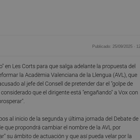
Publicado: 25/09/2025 ·
1
" en Les Corts para que salga adelante la propuesta del
reformar la Acadèmia Valenciana de la Llengua (AVL), que
acusado al jefe del Consell de pretender dar el "golpe de
considerado que el dirigente está "engañando" a Vox con
prosperar".
pos al inicio de la segunda y última jornada del Debate de
 de que propondrá cambiar el nombre de la AVL por
r" su ámbito de actuación y que así pueda velar por la