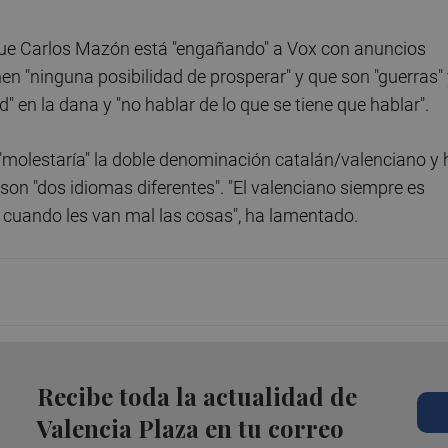
e Carlos Mazón está "engañando" a Vox con anuncios
n "ninguna posibilidad de prosperar" y que son "guerras"
d" en la dana y "no hablar de lo que se tiene que hablar".
"molestaría" la doble denominación catalán/valenciano y 
on "dos idiomas diferentes". "El valenciano siempre es
s cuando les van mal las cosas", ha lamentado.
Recibe toda la actualidad de
Valencia Plaza en tu correo