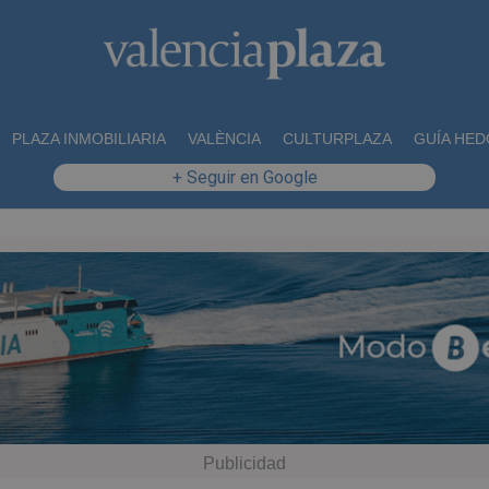
PLAZA INMOBILIARIA
VALÈNCIA
CULTURPLAZA
GUÍA HED
+ Seguir en Google