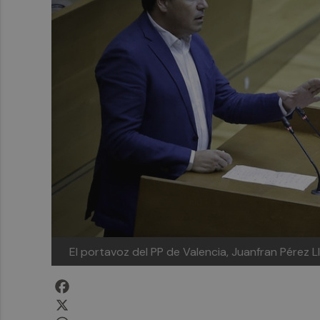
El portavoz del PP de Valencia, Juanfran Pérez L
Facebook
X
WhatsApp