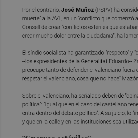
Por el contrario,
José Muñoz
(PSPV) ha conside
muerte" a la AVL, en un "conflicto que comenzó a
Consell de crear "conflictos estériles que estaba
crear mucho dolor entre la ciudadanía", ha lame
El síndic socialista ha garantizado "respecto" y 
--los expresidentes de la Generalitat Eduardo--
preocupe tanto de defender el valenciano fuera de
respetar el valenciano, cosa que no hace" Mazón
Sobre el valenciano, ha señalado deben de "opina
política": "Igual que en el caso del castellano
entra dentro del debate político". A su juicio, lo
y que en la calle y en las instituciones sea utiliza