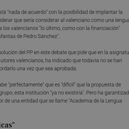
stá "nada de acuerdo" con la posibilidad de implantar la
iderar que sería considerar al valenciano como una lengu
a los valencianos "lo último, como con la financiación"
fantas de Pedro Sánchez".
solución del PP en este debate que pide que en la asignat
 autores valencianos, ha indicado que todavía no se han
bordarlo una vez que sea aprobada.
be "perfectamente" que es "difícil" que la propuesta de
rupo, esta institución "ya no existiría". Pero ha garantiza
avor de una entidad que se llame "Academia de la Lengua
icas"