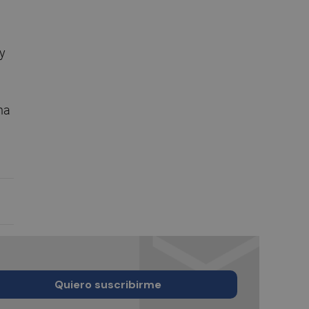
 y
ha
Quiero suscribirme