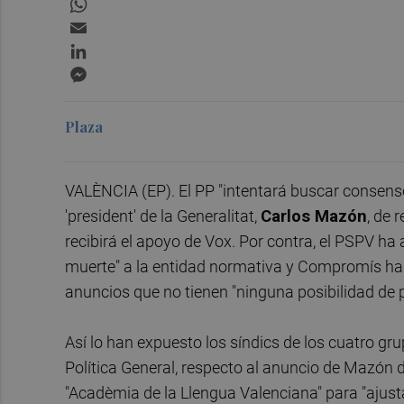
Email
LinkedIn
Messenger
Plaza
VALÈNCIA (EP). El PP "intentará buscar consenso
'president' de la Generalitat,
Carlos Mazón
, de 
recibirá el apoyo de Vox. Por contra, el PSPV ha 
muerte" a la entidad normativa y Compromís ha 
anuncios que no tienen "ninguna posibilidad de 
Así lo han expuesto los síndics de los cuatro gru
Política General, respecto al anuncio de Mazón
"Acadèmia de la Llengua Valenciana" para "ajusta