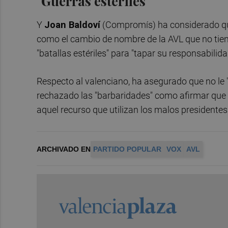
"Guerras estériles"
Y
Joan Baldoví
(Compromís) ha considerado qu
como el cambio de nombre de la AVL que no tiene
"batallas estériles" para "tapar su responsabilida
Respecto al valenciano, ha asegurado que no le 
rechazado las "barbaridades" como afirmar que s
aquel recurso que utilizan los malos presidente
ARCHIVADO EN
PARTIDO POPULAR
VOX
AVL