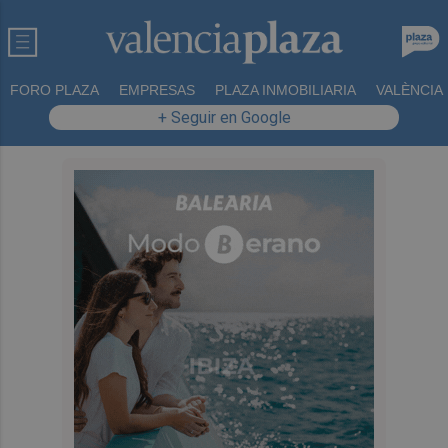
FORO PLAZA
EMPRESAS
PLAZA INMOBILIARIA
VALÈNCIA
+ Seguir en Google