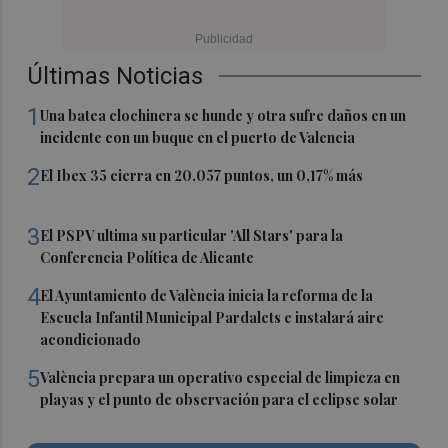
Últimas Noticias
1
Una batea clochinera se hunde y otra sufre daños en un
incidente con un buque en el puerto de Valencia
2
El Ibex 35 cierra en 20.057 puntos, un 0,17% más
3
El PSPV ultima su particular 'All Stars' para la
Conferencia Política de Alicante
4
El Ayuntamiento de València inicia la reforma de la
Escuela Infantil Municipal Pardalets e instalará aire
acondicionado
5
València prepara un operativo especial de limpieza en
playas y el punto de observación para el eclipse solar