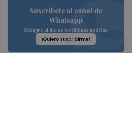
Suscríbete al canal de
Whatsapp
Siempre al día de las últimas noticias
¡Quiero suscribirme!