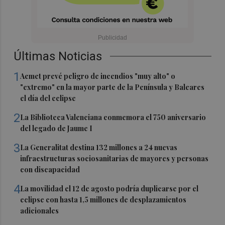
Últimas Noticias
1
Aemet prevé peligro de incendios "muy alto" o
"extremo" en la mayor parte de la Península y Baleares
el día del eclipse
2
La Biblioteca Valenciana conmemora el 750 aniversario
del legado de Jaume I
3
La Generalitat destina 132 millones a 24 nuevas
infraestructuras sociosanitarias de mayores y personas
con discapacidad
4
La movilidad el 12 de agosto podría duplicarse por el
eclipse con hasta 1,5 millones de desplazamientos
adicionales