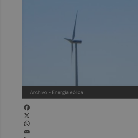
Archivo - Energía eólica
Facebook
X
WhatsApp
Email
LinkedIn