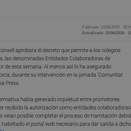
Publicado: 10/06/2026 ·
06:0
Actualizado: 10/06/2026 · 1
nsell aprobara el decreto que permite a los colegios
les, las denominadas Entidades Colaboradoras de
rtir de esta semana. Al menos así lo ha asegurado
lorca, durante su intervención en la jornada 'Comunitat
pa Press.
normativa había generado inquietud entre promotores
ber recibido la autorización como entidades colaboradoras
o veían posible completar el proceso de tramitación debi
 habilitado el portal web necesario para dar salida a dich