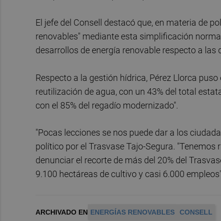
El jefe del Consell destacó que, en materia de po
renovables" mediante esta simplificación normat
desarrollos de energía renovable respecto a las d
Respecto a la gestión hídrica, Pérez Llorca puso
reutilización de agua, con un 43% del total esta
con el 85% del regadío modernizado".
"Pocas lecciones se nos puede dar a los ciudada
político por el Trasvase Tajo-Segura. "Tenemos 
denunciar el recorte de más del 20% del Trasvas
9.100 hectáreas de cultivo y casi 6.000 empleos"
ARCHIVADO EN
ENERGÍAS RENOVABLES
CONSELL