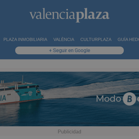
PLAZA INMOBILIARIA
VALÈNCIA
CULTURPLAZA
GUÍA HED
+ Seguir en Google