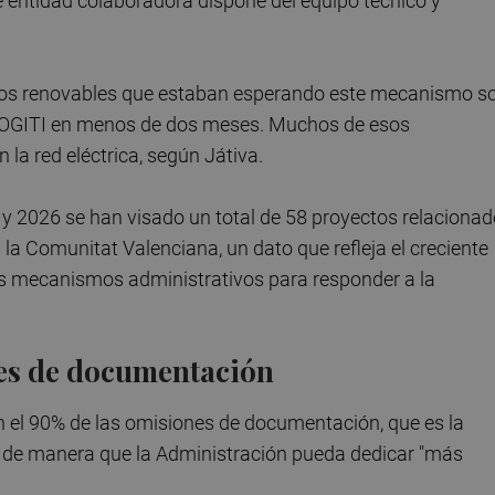
 de entidad colaboradora dispone del equipo técnico y
ectos renovables que estaban esperando este mecanismo s
 COGITI en menos de dos meses. Muchos de esos
la red eléctrica, según Játiva.
0 y 2026 se han visado un total de 58 proyectos relaciona
la Comunitat Valenciana, un dato que refleja el creciente
los mecanismos administrativos para responder a la
nes de documentación
 el 90% de las omisiones de documentación, que es la
, de manera que la Administración pueda dedicar "más