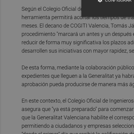
CONFIGURAR
Según el Colegio Oficial de Ingenieros Técnicos 
herramienta permitirá acortar los tiempos de t
meses. El decano de COGITI Valencia, Tomás Ját
procedimiento "marcará un antes y un después en
reducir de forma muy significativa los plazos ad
desarrollen sus iniciativas con mayor rapidez, se
De esta forma, mediante la colaboración público
expedientes que lleguen a la Generalitat ya habr
aprobación pueda producirse de manera más ági
En este contexto, el Colegio Oficial de Ingenier
asegura que "ya está preparado" para comenzar
que la Generalitat Valenciana habilite el corresp
permitiendo a ciudadanos y empresas selecciona