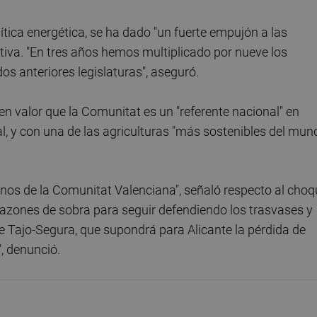
lítica energética, se ha dado "un fuerte empujón a las
iva. "En tres años hemos multiplicado por nueve los
os anteriores legislaturas", aseguró.
 en valor que la Comunitat es un "referente nacional" en
tal, y con una de las agriculturas "más sostenibles del mun
nos de la Comunitat Valenciana", señaló respecto al choq
razones de sobra para seguir defendiendo los trasvases y
e Tajo-Segura, que supondrá para Alicante la pérdida de
, denunció.