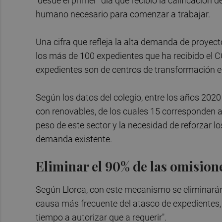
"desde el primer" día que recibió la calificación
humano necesario para comenzar a trabajar.
Una cifra que refleja la alta demanda de proy
los más de 100 expedientes que ha recibido el
expedientes son de centros de transformación en 
Según los datos del colegio, entre los años 202
con renovables, de los cuales 15 corresponden a 
peso de este sector y la necesidad de reforzar 
demanda existente.
Eliminar el 90% de las omisio
Según Llorca, con este mecanismo se eliminarán
causa más frecuente del atasco de expedientes
tiempo a autorizar que a requerir".