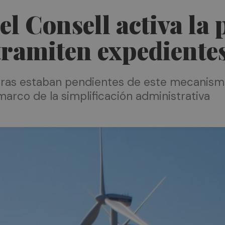
 el Consell activa l
 tramiten expediente
ras estaban pendientes de este mecanism
marco de la simplificación administrativa