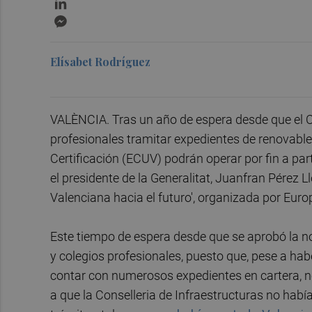
Messenger
Elísabet Rodríguez
VALÈNCIA. Tras un año de espera desde que el Co
profesionales tramitar expedientes de renovab
Certificación (ECUV) podrán operar por fin a pa
el presidente de la Generalitat, Juanfran Pérez L
Valenciana hacia el futuro', organizada por Euro
Este tiempo de espera desde que se aprobó la 
y colegios profesionales, puesto que, pese a ha
contar con numerosos expedientes en cartera, n
a que la Conselleria de Infraestructuras no había