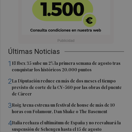
Últimas Noticias
1
El Ibex 35 sube un 2% la primera semana de agosto tras
conquistar los históricos 20.000 puntos
2
La Diputación reduce en más de dos meses el tiempo
previsto de corte de la CV-560 por las obras del puente
de Càrcer
3
Roig Arena estrena un festival de house de más de 10
horas con Folamour, Dan Shake o The Basement
4
Italia rechaza el ultimátum de España y no reevaluará la
suspensión de Schengen hasta el 15 de agosto