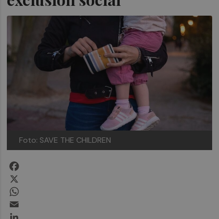
Foto: SAVE THE CHILDREN
Facebook
X
WhatsApp
Email
LinkedIn