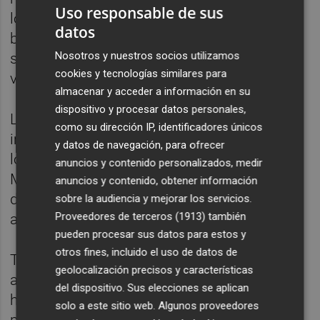
Uso responsable de sus
los 25 años". Además, ha recalcado que "se
datos
busca facilitarles una adecuada inserción
Nosotros y nuestros socios utilizamos
sociolaboral en el momento de afrontar la
cookies y tecnologías similares para
vida adulta".
almacenar y acceder a información en su
dispositivo y procesar datos personales,
La directora general ha destacado "la
como su dirección IP, identificadores únicos
importancia de recursos específicos" como
y datos de navegación, para ofrecer
los hogares de emancipación y las oficinas
anuncios y contenido personalizados, medir
Mentora, que "cuentan con profesionales
anuncios y contenido, obtener información
dedicados a realizar un proceso integral de
sobre la audiencia y mejorar los servicios.
Proveedores de terceros (1913)
también
apoyo y orientación a estos jóvenes".
pueden procesar sus datos para estos y
otros fines, incluido el uso de datos de
También ha informado que este
geolocalización precisos y características
acompañamiento no solo incluye a quienes
del dispositivo. Sus elecciones se aplican
han formado parte del sistema de
solo a este sitio web. Algunos proveedores