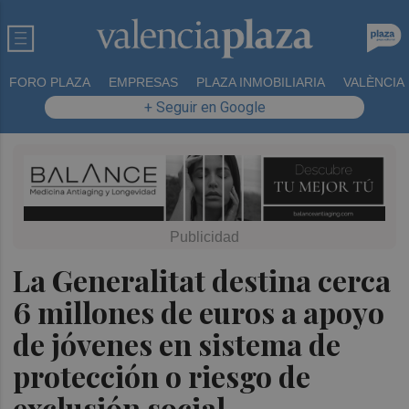
FORO PLAZA
EMPRESAS
PLAZA INMOBILIARIA
VALÈNCIA
+ Seguir en Google
La Generalitat destina cerca
6 millones de euros a apoyo
de jóvenes en sistema de
protección o riesgo de
exclusión social