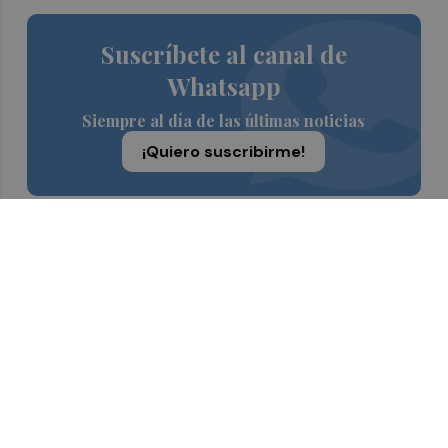
Suscríbete al canal de
Whatsapp
Siempre al día de las últimas noticias
¡Quiero suscribirme!