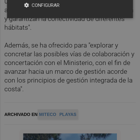
uso público de primer orden durante todo el
CONFIGURAR
año, sirven de soporte a la actividad turística
y garantizan la conectividad de diferentes
hábitats".
Además, se ha ofrecido para "explorar y
concretar las posibles vías de colaboración y
concertación con el Ministerio, con el fin de
avanzar hacia un marco de gestión acorde
con los principios de gestión integrada de la
costa".
ARCHIVADO EN
MITECO
PLAYAS