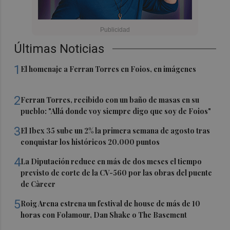
Últimas Noticias
1
El homenaje a Ferran Torres en Foios, en imágenes
2
Ferran Torres, recibido con un baño de masas en su
pueblo: "Allá donde voy siempre digo que soy de Foios"
3
El Ibex 35 sube un 2% la primera semana de agosto tras
conquistar los históricos 20.000 puntos
4
La Diputación reduce en más de dos meses el tiempo
previsto de corte de la CV-560 por las obras del puente
de Càrcer
5
Roig Arena estrena un festival de house de más de 10
horas con Folamour, Dan Shake o The Basement