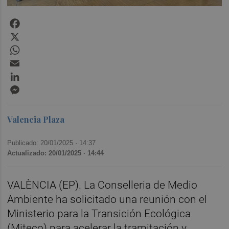
Facebook
X
WhatsApp
Email
LinkedIn
Messenger
Valencia Plaza
Publicado: 20/01/2025 ·
14:37
Actualizado: 20/01/2025 · 14:44
VALÈNCIA (EP). La Conselleria de Medio
Ambiente ha solicitado una reunión con el
Ministerio para la Transición Ecológica
(Miteco) para acelerar la tramitación y