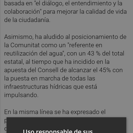
basada en "el diálogo, el entendimiento y la
colaboración" para mejorar la calidad de vida
de la ciudadanía.
Asimismo, ha aludido al posicionamiento de
la Comunitat como un "referente en
reutilización del agua", con un 43 % del total
estatal, al tiempo que ha incidido en la
apuesta del Consell de alcanzar el 45% con
la puesta en marcha de todas las
infraestructuras hídricas que está
impulsando.
En la misma línea se ha expresado el
presidente de la Diputación, Vicent Mompó,
quien ha valorado el acuerdo como "un paso
Uso responsable de sus