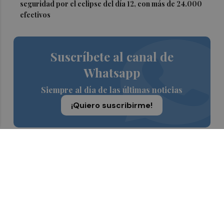
seguridad por el eclipse del día 12, con más de 24.000
efectivos
Suscríbete al canal de
Whatsapp
Siempre al día de las últimas noticias
¡Quiero suscribirme!