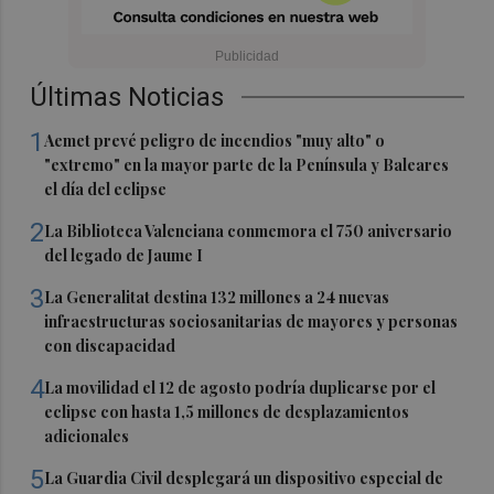
Últimas Noticias
1
Aemet prevé peligro de incendios "muy alto" o
"extremo" en la mayor parte de la Península y Baleares
el día del eclipse
2
La Biblioteca Valenciana conmemora el 750 aniversario
del legado de Jaume I
3
La Generalitat destina 132 millones a 24 nuevas
infraestructuras sociosanitarias de mayores y personas
con discapacidad
4
La movilidad el 12 de agosto podría duplicarse por el
eclipse con hasta 1,5 millones de desplazamientos
adicionales
5
La Guardia Civil desplegará un dispositivo especial de