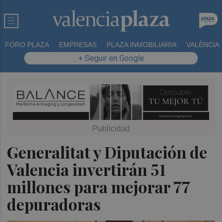
FORO PLAZA
EMPRESAS
PLAZA INMOBILIARIA
VALÈNCIA
+ Seguir en Google
Generalitat y Diputación de
Valencia invertirán 51
millones para mejorar 77
depuradoras