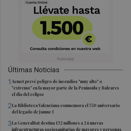
Últimas Noticias
1
Aemet prevé peligro de incendios "muy alto" o
"extremo" en la mayor parte de la Península y Baleares
el día del eclipse
2
La Biblioteca Valenciana conmemora el 750 aniversario
del legado de Jaume I
3
La Generalitat destina 132 millones a 24 nuevas
infraestructuras sociosanitarias de mayores y personas