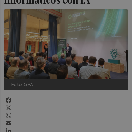
Foto: GVA
Facebook
X
WhatsApp
Email
LinkedIn