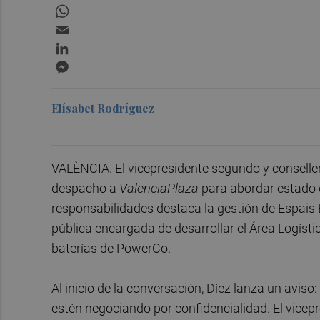
WhatsApp
Email
LinkedIn
Messenger
Elísabet Rodríguez
VALÈNCIA. El vicepresidente segundo y conseller
despacho a
ValenciaPlaza
para abordar estado d
responsabilidades destaca la gestión de Espais
pública encargada de desarrollar el Área Logístic
baterías de PowerCo.
Al inicio de la conversación, Díez lanza un avis
estén negociando por confidencialidad. El vicepre