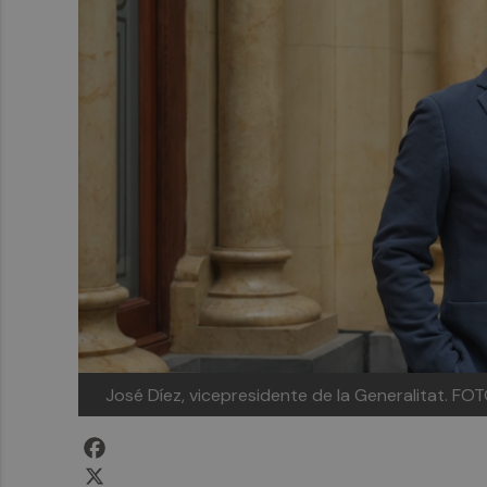
José Díez, vicepresidente de la Generalitat.
FOT
Facebook
X