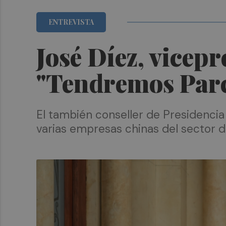
ENTREVISTA
José Díez, vicepr
"Tendremos Parc 
El también conseller de Presidencia
varias empresas chinas del sector d