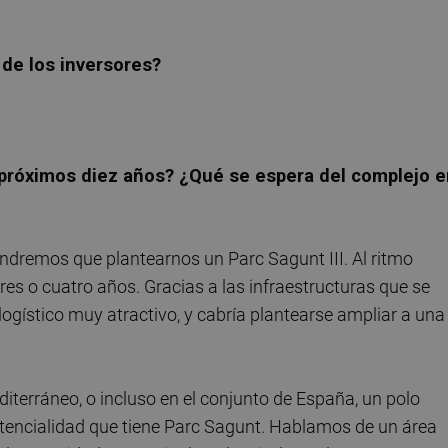
 de los inversores?
s próximos diez años? ¿Qué se espera del complejo 
endremos que plantearnos un Parc Sagunt III. Al ritmo
tres o cuatro años. Gracias a las infraestructuras que se
logístico muy atractivo, y cabría plantearse ampliar a una
terráneo, o incluso en el conjunto de España, un polo
potencialidad que tiene Parc Sagunt. Hablamos de un área