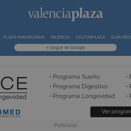
PLAZA INMOBILIARIA
VALÈNCIA
CULTURPLAZA
GUÍA HED
+ Seguir en Google