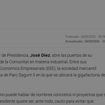
Publicado: 18/05/2026 ·
06:0
Actualizado: 18/05/2026 · 1
 de Presidencia,
José Díez
, abre las puertas de su
e la Comunitat en materia industrial. Entre sus
 Econòmics Empresarials (EEE), la sociedad mercantil
a de Parc Sagunt II en la que se ubicará la gigafactoría d
o: no puede hablar de nombres concretos ni proyectos que 
sidente quiere ser, ante todo, cauto para evitar que