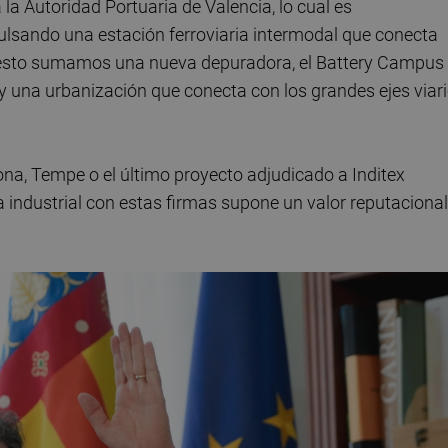
la Autoridad Portuaria de Valencia, lo cual es
ulsando una estación ferroviaria intermodal que conecta
 A esto sumamos una nueva depuradora, el Battery Campus
 y una urbanización que conecta con los grandes ejes viar
a, Tempe o el último proyecto adjudicado a Inditex
a industrial con estas firmas supone un valor reputacional