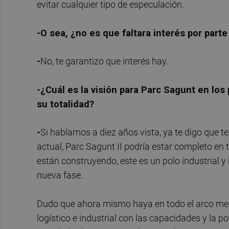
evitar cualquier tipo de especulación.
-O sea, ¿no es que faltara interés por parte
-
No, te garantizo que interés hay.
-¿Cuál es la visión para Parc Sagunt en lo
su totalidad?
-
Si hablamos a diez años vista, ya te digo que t
actual, Parc Sagunt II podría estar completo en 
están construyendo, este es un polo industrial y 
nueva fase.
Dudo que ahora mismo haya en todo el arco medi
logístico e industrial con las capacidades y la 