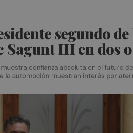
esidente segundo de 
Sagunt III en dos o 
 muestra confianza absoluta en el futuro 
e la automoción muestran interés por aterr