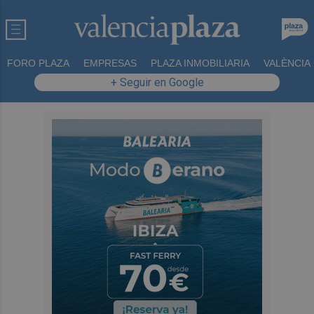
FORO PLAZA
EMPRESAS
PLAZA INMOBILIARIA
VALÈNCIA
+ Seguir en Google