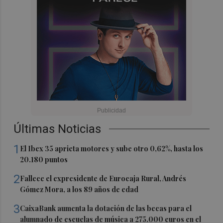
Últimas Noticias
1
El Ibex 35 aprieta motores y sube otro 0,62%, hasta los
20.180 puntos
2
Fallece el expresidente de Eurocaja Rural, Andrés
Gómez Mora, a los 89 años de edad
3
CaixaBank aumenta la dotación de las becas para el
alumnado de escuelas de música a 275.000 euros en el