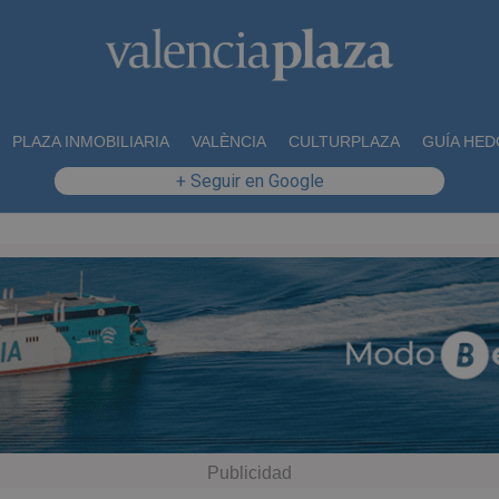
PLAZA INMOBILIARIA
VALÈNCIA
CULTURPLAZA
GUÍA HED
+ Seguir en Google