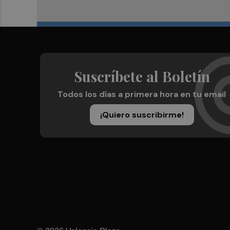
Suscríbete al Boletín
Todos los días a primera hora en tu email
¡Quiero suscribirme!