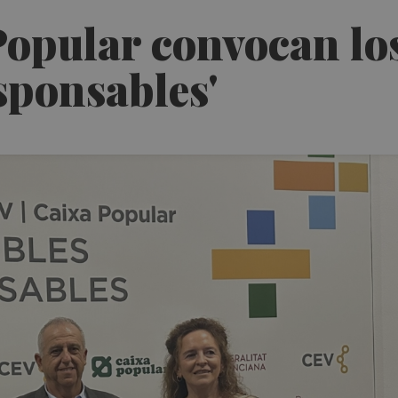
Popular convocan los
sponsables'