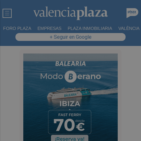
FORO PLAZA
EMPRESAS
PLAZA INMOBILIARIA
VALÈNCIA
+ Seguir en Google