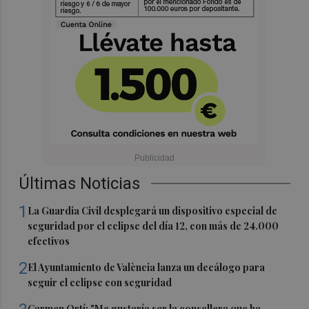
Últimas Noticias
1
La Guardia Civil desplegará un dispositivo especial de
seguridad por el eclipse del día 12, con más de 24.000
efectivos
2
El Ayuntamiento de València lanza un decálogo para
seguir el eclipse con seguridad
Carmen Ortí: "Me gustaría ser la consellera que ha