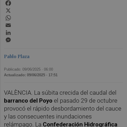
Facebook
X
WhatsApp
Email
LinkedIn
Messenger
Pablo Plaza
Publicado: 09/06/2025 ·
06:00
Actualizado: 09/06/2025 · 17:51
VALÈNCIA. La súbita crecida del caudal del
barranco del Poyo
el pasado 29 de octubre
provocó el rápido desbordamiento del cauce
y las consecuentes inundaciones
relámpago. La
Confederación Hidrográfica