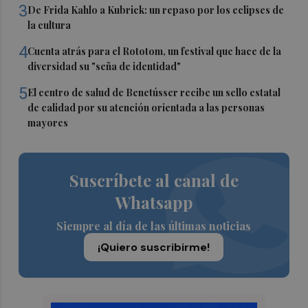
3
De Frida Kahlo a Kubrick: un repaso por los eclipses de
la cultura
4
Cuenta atrás para el Rototom, un festival que hace de la
diversidad su "seña de identidad"
5
El centro de salud de Benetússer recibe un sello estatal
de calidad por su atención orientada a las personas
mayores
Suscríbete al canal de
Whatsapp
Siempre al día de las últimas noticias
¡Quiero suscribirme!