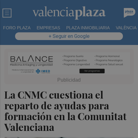
FORO PLAZA
EMPRESAS
PLAZA INMOBILIARIA
VALÈNCIA
+ Seguir en Google
La CNMC cuestiona el
reparto de ayudas para
formación en la Comunitat
Valenciana