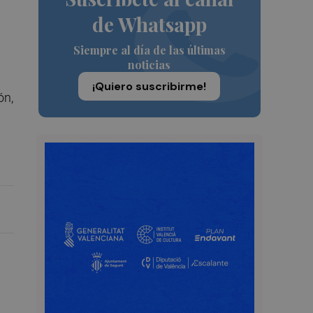
de Whatsapp
Siempre al día de las últimas
noticias
¡Quiero suscribirme!
ón,