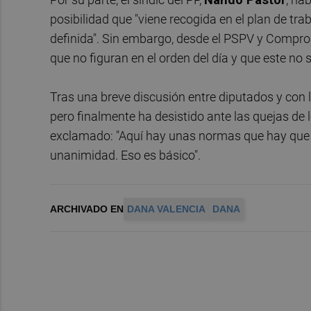
posibilidad que "viene recogida en el plan de tr
definida". Sin embargo, desde el PSPV y Compro
que no figuran en el orden del día y que este no s
Tras una breve discusión entre diputados y con l
pero finalmente ha desistido ante las quejas d
exclamado: "Aquí hay unas normas que hay que cu
unanimidad. Eso es básico".
ARCHIVADO EN
DANA VALENCIA
DANA