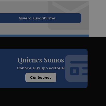
Quiero suscribirme
Quienes Somos
Conoce al grupo editorial
Conócenos