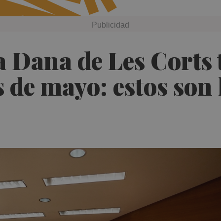
a Dana de Les Corts
s de mayo: estos son 