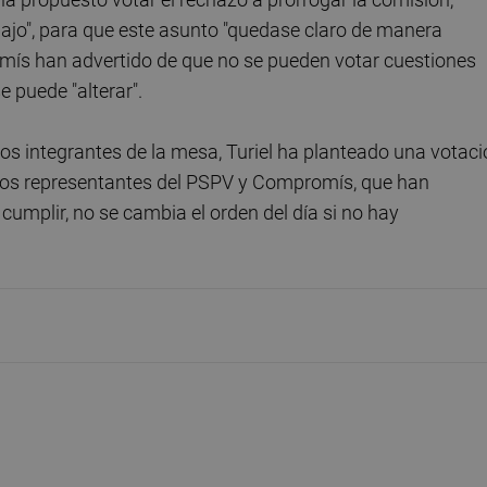
abajo", para que este asunto "quedase claro de manera
mís han advertido de que no se pueden votar cuestiones
e puede "alterar".
os integrantes de la mesa, Turiel ha planteado una votaci
e los representantes del PSPV y Compromís, que han
mplir, no se cambia el orden del día si no hay