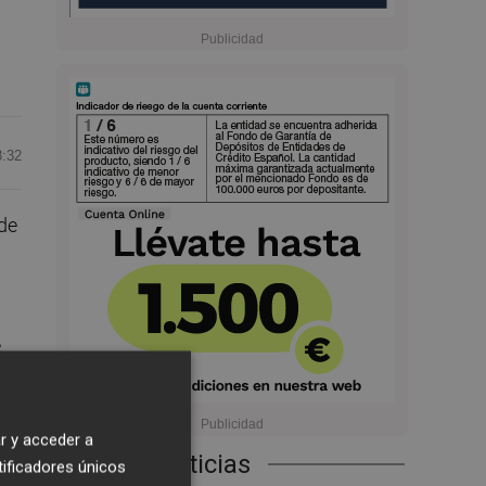
8:32
 de
e
r y acceder a
Últimas Noticias
tificadores únicos