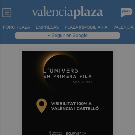
FORO PLAZA
EMPRESAS
PLAZA INMOBILIARIA
VALÈNCIA
+ Seguir en Google