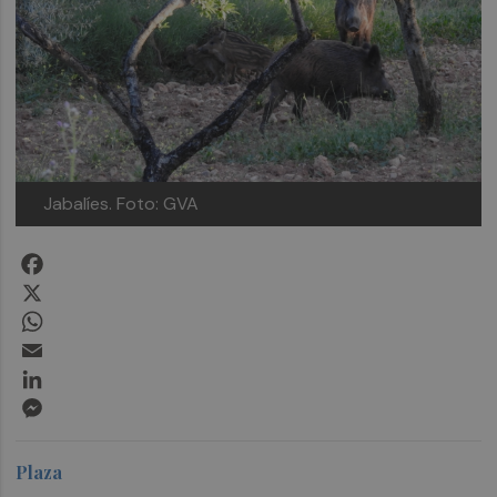
Jabalíes.
Foto: GVA
Facebook
X
WhatsApp
Email
LinkedIn
Messenger
Plaza