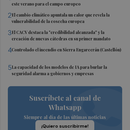
este verano para el campo europeo
2
El cambio climático apuntala un calor que revela la
vulnerabilidad de la cosecha europea
3
El CACV destaca la "credibilidad alcanzada" y la
creación de nuevas cátedras en su primer mandato
4
Controlado el incendio en Sierra Engarcerán (Castellón)
5
La capacidad de los modelos de IA para burlar la
seguridad alarma a gobiernos y empresas
Suscríbete al canal de
Whatsapp
Siempre al día de las últimas noticias
¡Quiero suscribirme!