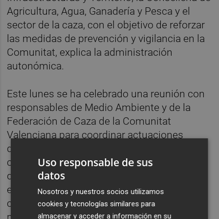
Agricultura, Agua, Ganadería y Pesca y el
sector de la caza, con el objetivo de reforzar
las medidas de prevención y vigilancia en la
Comunitat, explica la administración
autonómica.
Este lunes se ha celebrado una reunión con
responsables de Medio Ambiente y de la
Federación de Caza de la Comunitat
Valenciana para coordinar actuaciones
dirigidas a intensificar la vigilancia y el
Uso responsable de sus
control de jabalíes en las zonas
datos
determinadas como de mayor riesgo,
especialmente en aquellos puntos
Nosotros y nuestros socios utilizamos
considerados sensibles para la posible
cookies y tecnologías similares para
propagación de la enfermedad.
almacenar y acceder a información en su